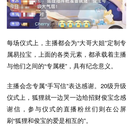
每场仪式上，主播都会为“大哥大姐”定制专
属易拉宝，上面的各类元素，都承载着主播
与他们之间的“专属梗”，具有纪念意义。
主播会念专属“手写信”表达感谢。20级升级
仪式上，狐狸就一边哭一边给招财俊宝念感
谢信，参与仪式的直播粉丝们则在公屏
刷“狐狸和俊宝的爱是相互的”。