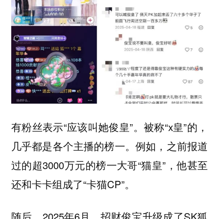
有粉丝表示“应该叫她俊皇”。被称“x皇”的，
几乎都是各个主播的榜一。例如，之前报道
过的超3000万元的榜一大哥“猫皇”，他甚至
还和卡卡组成了“卡猫CP”。
随后，2025年6月，招财俊宝升级成了SK狐