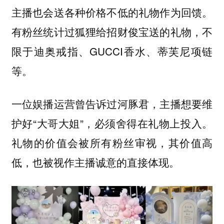
主播也会送各种价格不低的礼物作为回馈。
有粉丝统计过狐狸给招财俊宝送的礼物，不
限于迪奥戒指、GUCCI香水、蒂芙尼项链
等。
一位娱播运营曾告诉过河豚君，主播想要维
护好“大哥大姐”，必须舍得在礼物上投入。
礼物的价值会被所有粉丝审视，其价值高
低，也被视作主播诚意的直接体现。