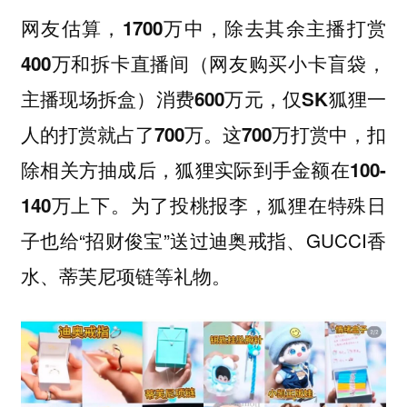
网友估算，1700万中，除去其余主播打赏
400万和拆卡直播间（网友购买小卡盲袋，
主播现场拆盒）消费600万元，仅SK狐狸一
人的打赏就占了700万。这700万打赏中，扣
除相关方抽成后，狐狸实际到手金额在100-
。为了投桃报李，狐狸在特殊日
140万上下
子也给“招财俊宝”送过迪奥戒指、GUCCI香
水、蒂芙尼项链等礼物。