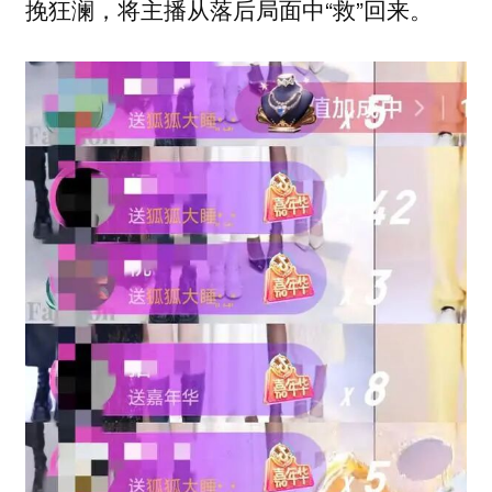
挽狂澜，将主播从落后局面中“救”回来。