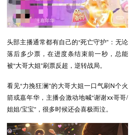
头部主播通常都有自己的“死亡守护”：无论
落后多少票，在进度条结束前一秒，总能
被“大哥大姐”刷票反超，逆转战局。
看见“力挽狂澜”的大哥大姐一口气刷N个火
箭或嘉年华，主播会激动地喊“谢谢xx哥哥/
姐姐/宝宝”，很多时候还会喜极而泣。