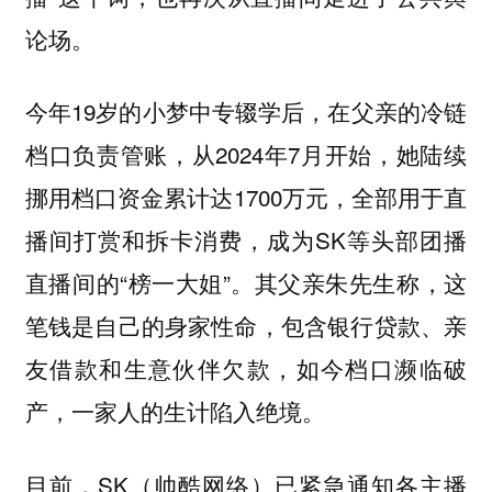
论场。
今年19岁的小梦中专辍学后，在父亲的冷链
档口负责管账，从2024年7月开始，她陆续
挪用档口资金累计达1700万元，全部用于直
播间打赏和拆卡消费，成为SK等头部团播
直播间的“榜一大姐”。其父亲朱先生称，这
笔钱是自己的身家性命，包含银行贷款、亲
友借款和生意伙伴欠款，如今档口濒临破
产，一家人的生计陷入绝境。
目前，SK（帅酷网络）已紧急通知各主播