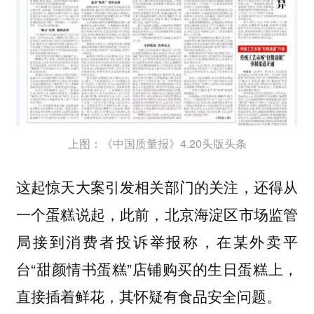
上图：《中国质量报》4.20头版头条
这起惊天大案引发相关部门的关注，还得从
一个蛋糕说起，此前，北京海淀区市场监管
局接到消费者投诉举报称，在某外卖平
台“甜颜情书蛋糕”店铺购买的生日蛋糕上，
直接插着鲜花，其怀疑有食品安全问题。