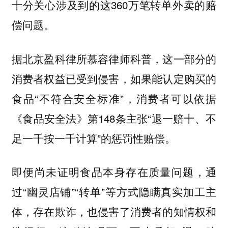
十分关心涉及到的这360万笔转单外卖的赔
偿问题。
据北京盈科律所慕容律师科普，这一部分的
消费者权益已受到侵害，如果能认定购买的
食品“不符合安全标准”，消费者可以依据
《食品安全法》第148条主张“退一赔十、不
足一千按一千计算”的惩罚性赔偿。
即便尚未证明食品本身存在质量问题，通
过“幽灵店铺”“转单”等方式隐瞒真实加工主
体，存在欺诈，也侵害了消费者的知情权和