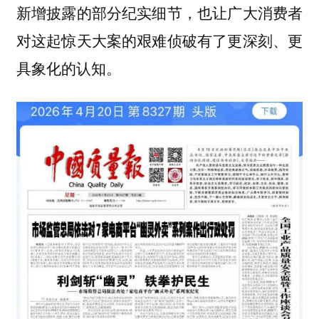
新增披露的部分纪实细节，也让广大消费者
对这起惊天大案的艰难侦破有了更深刻、更
具象化的认知。