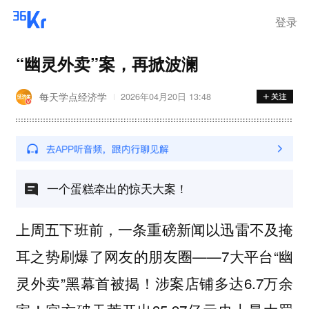
登录
“幽灵外卖”案，再掀波澜
每天学点经济学
2026年04月20日 13:48
一个蛋糕牵出的惊天大案！
上周五下班前，一条重磅新闻以迅雷不及掩
耳之势刷爆了网友的朋友圈——7大平台“幽
灵外卖”黑幕首被揭！涉案店铺多达6.7万余