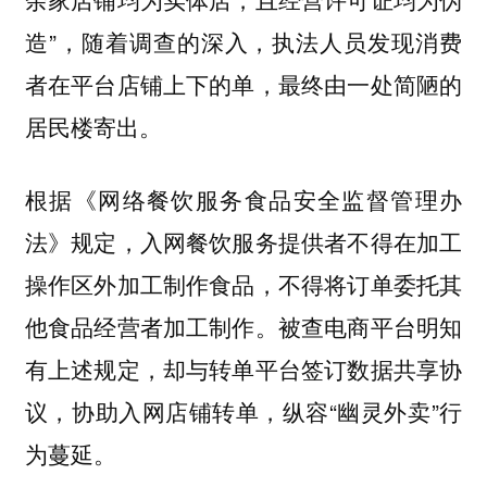
造”，随着调查的深入，执法人员发现消费
者在平台店铺上下的单，最终由一处简陋的
居民楼寄出。
根据《网络餐饮服务食品安全监督管理办
法》规定，入网餐饮服务提供者不得在加工
操作区外加工制作食品，不得将订单委托其
他食品经营者加工制作。被查电商平台明知
有上述规定，却与转单平台签订数据共享协
议，协助入网店铺转单，纵容“幽灵外卖”行
为蔓延。