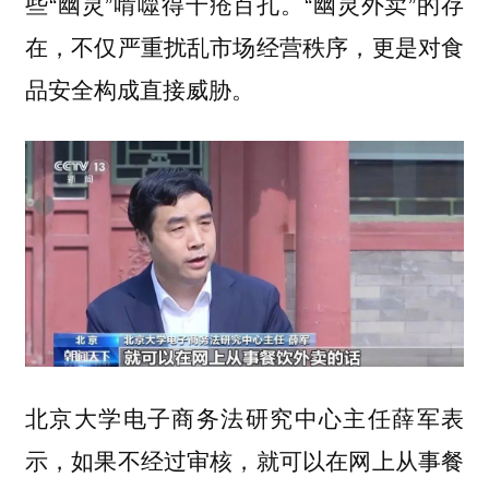
些“幽灵”啃噬得千疮百孔。“幽灵外卖”的存
在，不仅严重扰乱市场经营秩序，更是对食
品安全构成直接威胁。
北京大学电子商务法研究中心主任薛军表
示，如果不经过审核，就可以在网上从事餐