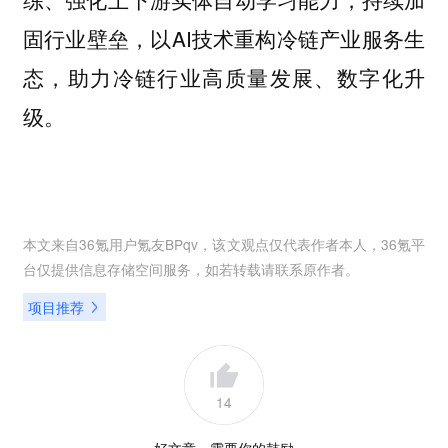
固行业壁垒，以AI技术重构冷链产业服务生
态，助力冷链行业高质量发展、数字化升
级。
本文来自36氪用户
氪友BPqv
，该文观点仅代表作者本人，36氪平
台仅提供信息存储空间服务，如若转载请联系原作者。
项目推荐
14
好文章，需要你的鼓励