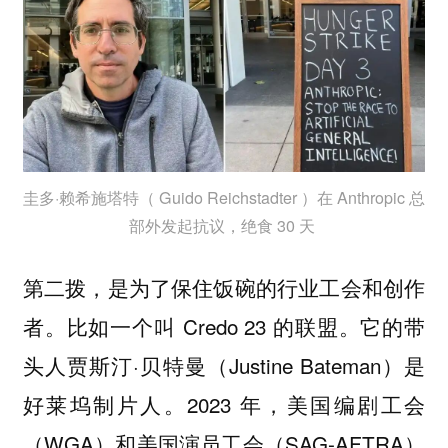
圭多·赖希施塔特（ Guido Reichstadter ）在 Anthropic 总
部外发起抗议，绝食 30 天
第二拨，是为了保住饭碗的行业工会和创作
者。比如一个叫 Credo 23 的联盟。它的带
头人贾斯汀·贝特曼（Justine Bateman）是
好莱坞制片人。2023 年，美国编剧工会
（WGA）和美国演员工会（SAG-AFTRA）