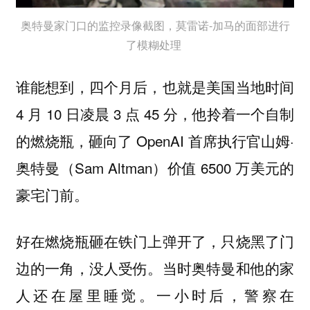
奥特曼家门口的监控录像截图，莫雷诺-加马的面部进行
了模糊处理
谁能想到，四个月后，也就是美国当地时间
4 月 10 日凌晨 3 点 45 分，他拎着一个自制
的燃烧瓶，砸向了 OpenAI 首席执行官山姆·
奥特曼（Sam Altman）价值 6500 万美元的
豪宅门前。
好在燃烧瓶砸在铁门上弹开了，只烧黑了门
边的一角，没人受伤。当时奥特曼和他的家
人还在屋里睡觉。一小时后，警察在