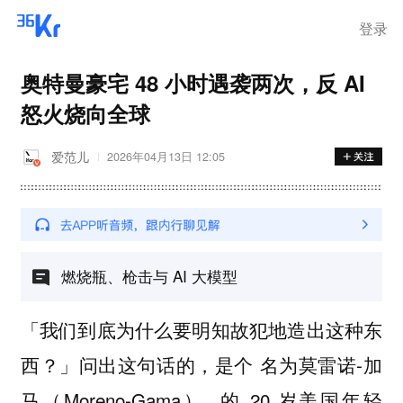
登录
奥特曼豪宅 48 小时遇袭两次，反 AI
怒火烧向全球
爱范儿
2026年04月13日 12:05
燃烧瓶、枪击与 AI 大模型
「我们到底为什么要明知故犯地造出这种东
西？」问出这句话的，是个 名为莫雷诺-加
马（Moreno-Gama） 的 20 岁美国年轻