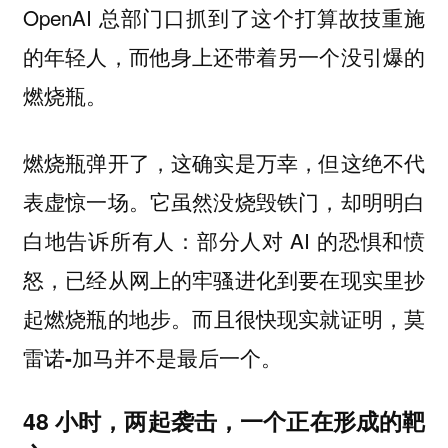
OpenAI 总部门口抓到了这个打算故技重施
的年轻人，而他身上还带着另一个没引爆的
燃烧瓶。
燃烧瓶弹开了，这确实是万幸，但这绝不代
表虚惊一场。它虽然没烧毁铁门，却明明白
白地告诉所有人：部分人对 AI 的恐惧和愤
怒，已经从网上的牢骚进化到要在现实里抄
起燃烧瓶的地步。
而且很快现实就证明，莫
雷诺-加马并不是最后一个。
48 小时，两起袭击，一个正在形成的靶