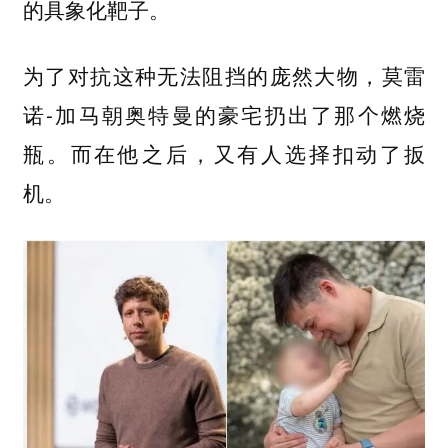
的具象化靶子。
为了对抗这种无法阻挡的庞然大物，莫雷
诺-加马朝奥特曼的豪宅扔出了那个燃烧
瓶。而在他之后，又有人选择扣动了扳
机。