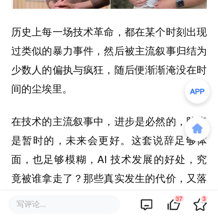
历史上每一场技术革命，都在某个时刻出现
过类似的暴力事件，然后被主流叙事归结为
少数人的偏执与疯狂，随后便渐渐淹没在时
间的尘埃里。
在技术的主流叙事中，进步是必然的，阵痛
是暂时的，未来会更好。这套说辞足够体
面，也足够模糊，AI 技术发展的好处，究
竟被谁拿走了？那些真实发生的代价，又落
在了谁的肩上？
37
3
写评论...