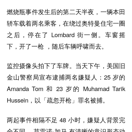
燃烧瓶事件发生后的第二天半夜，一辆本田
轿车载着两名乘客，在绕过奥特曼住宅一圈
之后，停在了 Lombard 街一侧。车窗摇
下，开了一枪 ，随后车辆呼啸而去。
监控摄像头拍下了车牌。当天下午，美国旧
金山警察局宣布逮捕两名嫌疑人：25 岁的
Amanda Tom 和 23 岁的 Muhamad Tarik
Hussein，以「疏忽开枪」罪名被捕。
两起事件相隔不足 48 小时，嫌疑人背景完
全不同。 莫雷诺-加马 有清晰的意识形态动