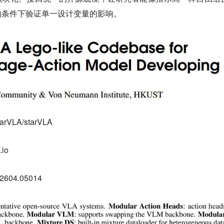
的条件下验证单一设计变量的影响。
starVLA/starVLA
.io
s/2604.05014