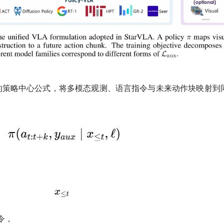
了统一的策略中心公式，将多模态观测、语言指令与未来动作块映射到
令，