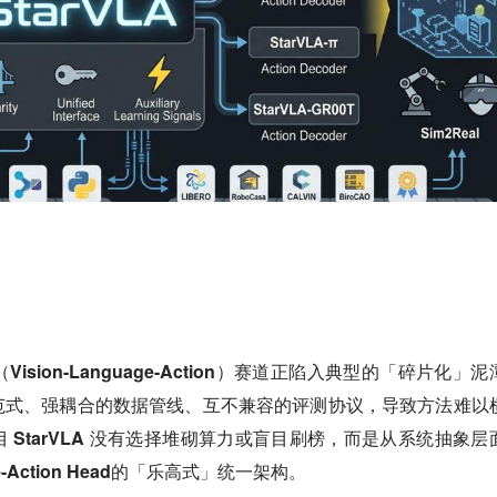
sion-Language-Action）赛道正陷入典型的「碎片化」泥
范式、强耦合的数据管线、互不兼容的评测协议，导致方法难以
 StarVLA 没有选择堆砌算力或盲目刷榜，而是从系统抽象层
-Action Head的「乐高式」统一架构。