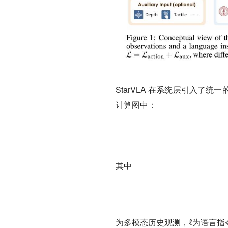
StarVLA 在系统层引入
计算图中：
其中
为多模态历史观测，ℓ为语言指