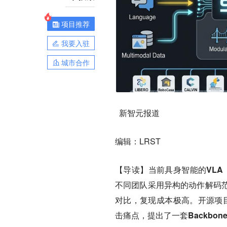
项目推荐
我要入驻
城市合作
新智元报道
编辑：LRST
【导读】当前具身智能的VLA（Vi
不同团队采用异构的动作解码
对比，复现成本极高。开源项目
击痛点，提出了一套Backbone