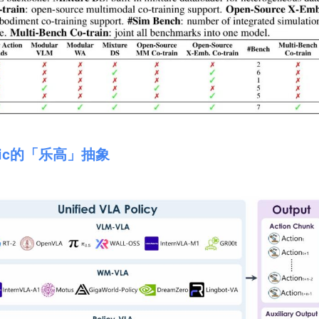
tric的「乐高」抽象