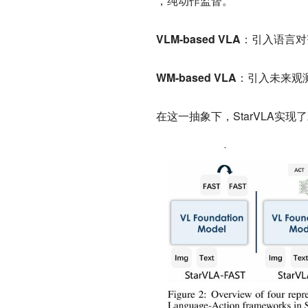
，纯动作监督。
VLM-based VLA
：引入语言对齐
WM-based VLA
：引入未来观
在这一抽象下，StarVLA实现了