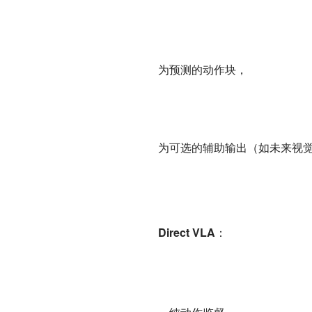
为预测的动作块，
为可选的辅助输出（如未来视
Direct VLA
：