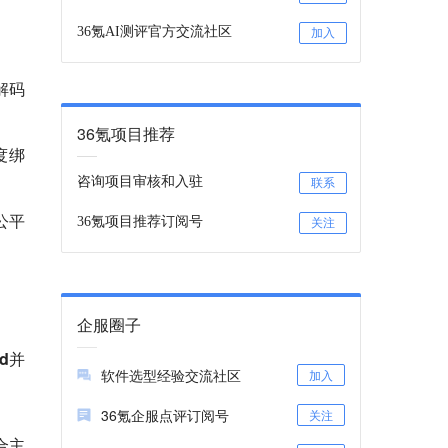
36氪AI测评官方交流社区
加入
解码
36氪项目推荐
度绑
咨询项目审核和入驻
联系
公平
36氪项目推荐订阅号
关注
企服圈子
ed并
软件选型经验交流社区
加入
36氪企服点评订阅号
关注
合主