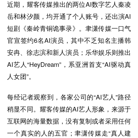
近期，耀客传媒推出的两位AI数字艺人秦凌
岳和林汐颜，均开通了个人账号，还出演AI
短剧《秦岭青铜诡事录》。聿潇传媒一口气
官宣签约6名AI演员，其中不乏知名主播韩
安冉、徐志滨和新人演员；乐华娱乐则推出
AI艺人“‌HeyDream”‌，系‌亚洲首支“AI驱动真
人女团”。
每经记者观察到，各家公司的“AI艺人”路径
稍显不同。耀客传媒的AI艺人形象，来源于
互联网的海量数据，没有复制或者采用任何
一个真实的人的五官；聿潇传媒走“真人建