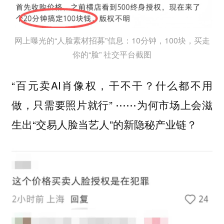
网上曝光的“人脸素材招募”信息：10分钟，100块，买走
你的“脸” 社交平台截图
“百元卖AI肖像权，干不干？什么都不用
做，只需要照片就行” ⋯⋯为何市场上会滋
生出“交易人脸当艺人”的新隐秘产业链？