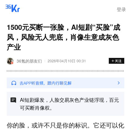
离岗
登录
1500元买断一张脸，AI短剧“买脸”成
风，风险无人兜底，肖像生意成灰色
产业
36氪的朋友们
2026年04月10日 00:31
AI短剧爆发，人脸交易灰色产业链浮现，百元
可买断肖像权。
你的脸，或许不只是你的标识。它还可以化