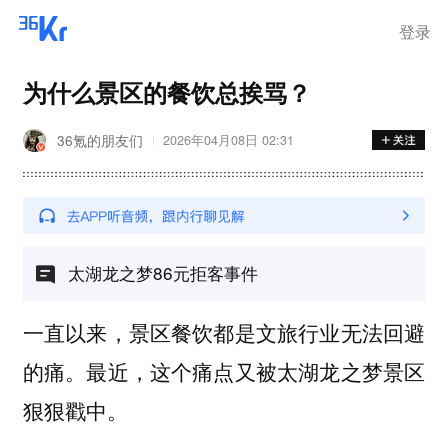
步询价；韩国宣布进入“国家灾
难状态”
登录
为什么景区的餐饮总挨骂？
36氪的朋友们
2026年04月08日 02:31
太湖龙之梦86元拒客事件
一直以来，景区餐饮都是文旅行业无法回避
的痛。最近，这个痛点又被太湖龙之梦景区
狠狠戳中。