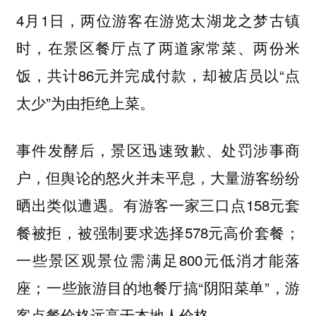
4月1日，两位游客在游览太湖龙之梦古镇
时，在景区餐厅点了两道家常菜、两份米
饭，共计86元并完成付款，却被店员以“点
太少”为由拒绝上菜。
事件发酵后，景区迅速致歉、处罚涉事商
户，但舆论的怒火并未平息，大量游客纷纷
晒出类似遭遇。有游客一家三口点158元套
餐被拒，被强制要求选择578元高价套餐；
一些景区观景位需满足800元低消才能落
座；一些旅游目的地餐厅搞“阴阳菜单”，游
客点餐价格远高于本地人价格。