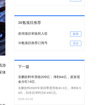
36氪项目推荐
咨询项目审核和入驻
联系
36氪项目推荐订阅号
关注
线游
下一篇
家体
东鹏饮料年营收209亿：净利44亿，派发现
金分红14亿
东鹏饮料2025年第四季度营收40.3亿，净利6.5
4亿，扣非后净利为6.44亿元。
2026-04-02