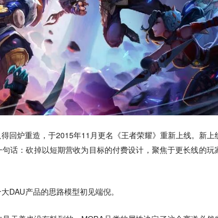
得回炉重造，于2015年11月更名《王者荣耀》重新上线。新上
一句话：砍掉以短期营收为目标的付费设计，聚焦于更长线的玩
大DAU产品的思路模型初见端倪。