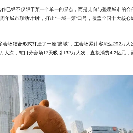
合作已经不仅限于某一个单一的景点，而是走向与整座城市的合
“十周年城市联动计划”，打出“一城一策”口号，覆盖全国十大核心
多会场结合形式打造了一座“痛城”，主会场累计客流达292万人
2万人次，蛇口分会场17天吸引132万人次，直接消费4.2亿元，