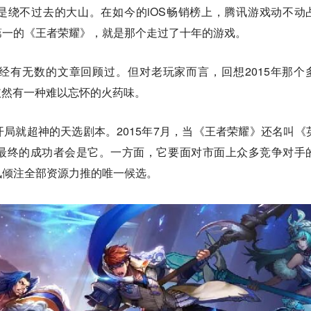
是绕不过去的大山。在如今的iOS畅销榜上，腾讯游戏动不动
第一的《王者荣耀》，就是那个走过了十年的游戏。
经有无数的文章回顾过。但对老玩家而言，回想2015年那个
依然有一种难以忘怀的火药味。
局就超神的天选剧本。2015年7月，当《王者荣耀》还名叫《
最终的成功者会是它。一方面，它要面对市面上众多竞争对手
讯倾注全部资源力推的唯一候选。