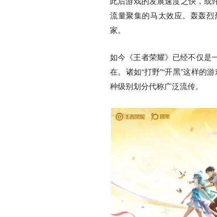
此后游戏的发展速度之快，或许
流量聚集的马太效应。轰轰烈
家。
如今《王者荣耀》已经不仅是
在。诸如“打野”“开黑”这样的
种级别划分代称广泛流传。