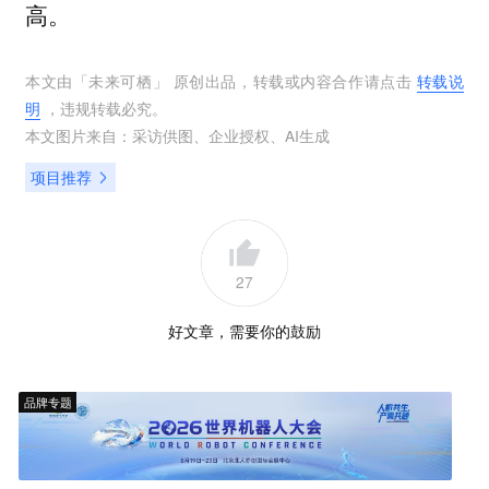
高。
本文由「
未来可栖
」 原创出品，转载或内容合作请点击
转载说
明
，违规转载必究。
本文图片来自：
采访供图
、
企业授权
、
AI生成
项目推荐
27
好文章，需要你的鼓励
品牌专题