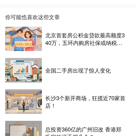
你可能也喜欢这些文章
北京首套房公积金贷款最高额度3
40万，五环内购房社保或纳税满
一年即可！
全国二手房出现了惊人变化
长沙3个新开商场，狂揽近70家首
店！
总投资360亿的广州旧改 香港郑