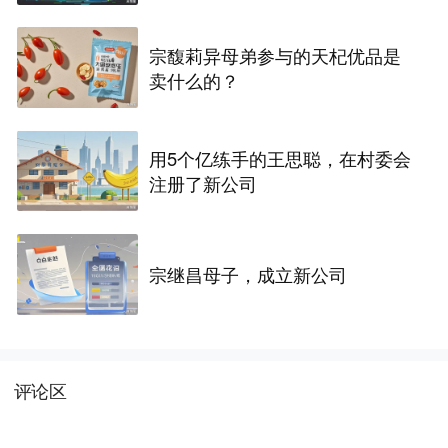
宗馥莉异母弟参与的天杞优品是
卖什么的？
用5个亿练手的王思聪，在村委会
注册了新公司
宗继昌母子，成立新公司
评论区