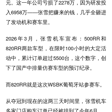
元。这一年公司亏损了2278万，因为研发投
入6958万——张雪把赚来的钱，几乎全砸进
了发动机和赛车里。
2026年3月，张雪机车宣布：500RR和
820RR两款车型，在限时100小时的大定活
动中，累计订单超过5500台，这个数字，创
下了国产中排量仿赛车型的预订纪录。
而820RR就是这次WSBK葡萄牙站参赛车。
从夺冠到现在的这两三天时间里，张雪机车
多家门店购车订单已经被排到了今年6月。