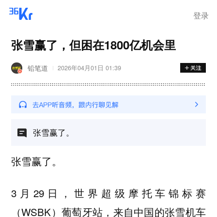
步询价；韩国宣布进入“国家灾
难状态”
登录
张雪赢了，但困在1800亿机会里
铅笔道
2026年04月01日 01:39
张雪赢了。
张雪赢了。
3月29日，世界超级摩托车锦标赛
（WSBK）葡萄牙站，来自中国的张雪机车