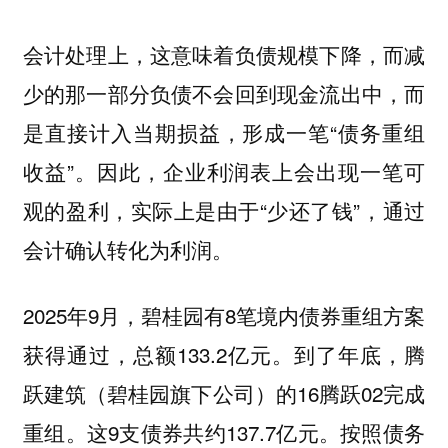
会计处理上，这意味着
而减
负债规模下降，
少的那一部分负债不会回到现金流出中，而
是直接计入当期损益，形成一笔“债务重组
收益”。因此，企业利润表上会出现一笔可
观的盈利，实际上是由于“少还了钱”，通过
会计确认转化为利润。
2025年9月，碧桂园有8笔境内债券重组方案
获得通过，总额133.2亿元。到了年底，腾
跃建筑（碧桂园旗下公司）的16腾跃02完成
重组。这9支债券共约137.7亿元。按照债务