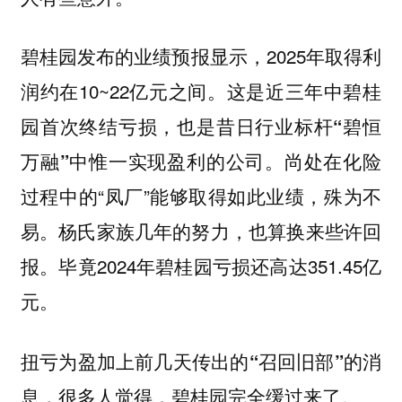
碧桂园发布的业绩预报显示，2025年取得利
润约在10~22亿元之间。这是近三年中碧桂
园首次终结亏损，也是昔日行业标杆
“碧恒
尚处在化险
万融”中惟一实现盈利的公司。
过程中的“凤厂”能够取得如此业绩，殊为不
易。杨氏家族几年的努力，也算换来些许回
报。毕竟2024年碧桂园亏损还高达351.45亿
元。
扭亏为盈加上
前几天传出的“召回旧部”的消
很多人觉得，碧桂园完全缓过来了。
息，