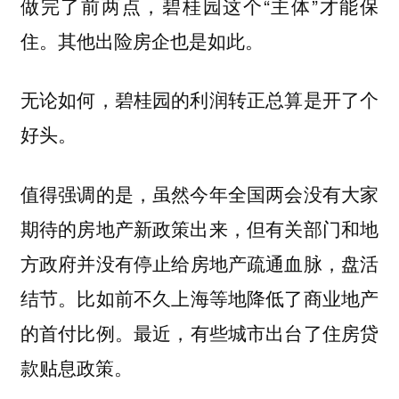
做完了前两点，碧桂园这个“主体”才能保
住。其他出险房企也是如此。
无论如何，碧桂园的利润转正总算是开了个
好头。
值得强调的是，虽然今年全国两会没有大家
期待的房地产新政策出来，但有关部门和地
方政府
并没有停止给房地产疏通血脉，盘活
比如前不久上海等地降低了商业地产
结节。
的首付比例。最近，
有些城市出台了住房贷
款贴息政策。