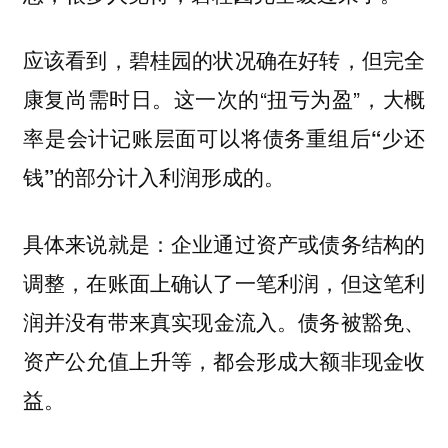
应该看到，碧桂园的状况确在好转，但完全
康复尚需时日。这一次的“扭亏为盈”，大概
率是会计记账层面可以
将债务重组后“少还
钱”的部分计入利润形成的。
具体来说就是：企业通过资产或债务结构的
调整，在账面上确认了一笔利润，但这笔利
润
债务被豁免、
并没有带来真实现金流入。
资产公允值上升等，都会形成大额非现金收
益。