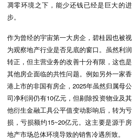
凋零环境之下，
能少还钱已经是巨大的进
步。
作为曾经的宇宙第一大房企，碧桂园也被视
为观察地产行业是否见底的窗口。虽然利润
转正，但主营业务的改善十分有限，这
也是
例如另外一家香
其他房企面临的共性问题。
港上市的非国有房企，2025年虽然归属母公
司净利润仍有10亿元，但剔除投资物业及其
他衍生金融工具公平值变动影响后，转为亏
损，亏损额约15~20亿元。这主要是源于房
地产市场总体环境导致的销售冷遇所致。