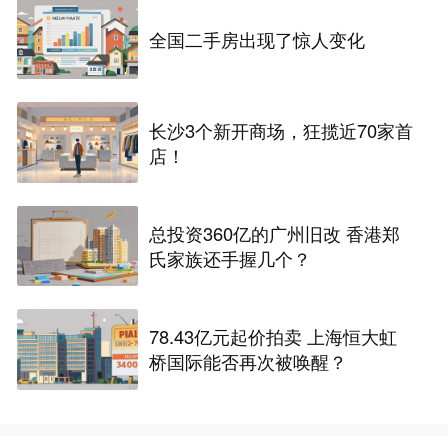
全国二手房出现了惊人变化
长沙3个新开商场，狂揽近70家首
店！
总投资360亿的广州旧改 香港郑
氏家族还手握几个？
78.43亿元起价拍卖 上海恒大虹
桥国际能否再次被唤醒？