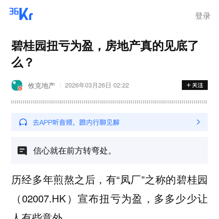
登录
碧桂园扭亏为盈，房地产真的见底了
么？
攸克地产
2026年03月26日 02:22
信心就在前方转弯处。
历经多年煎熬之后，有“凤厂”之称的碧桂园
（02007.HK）
多多少少让
宣布扭亏为盈，
人有些意外。