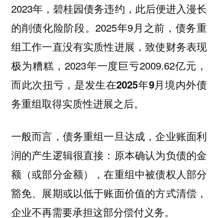
2023年，碧桂园债务违约，此后便进入漫长
的削债化险阶段。2025年9月之前，债务重
组工作一直没有实质性进展，致使财务表现
极为糟糕，2023年一度巨亏2009.62亿元，
而此次扭亏，是
发生在2025年9月境内外债
务重组取得实质性进展之后。
一般而言，债务重组一旦达成，
企业账面利
原本确认为负债的金
润的产生逻辑很直接：
额（或部分金额），在重组中被债权人部分
豁免、展期或以低于账面价值的方式清偿，
企业
不再需要承担这部分偿付义务。