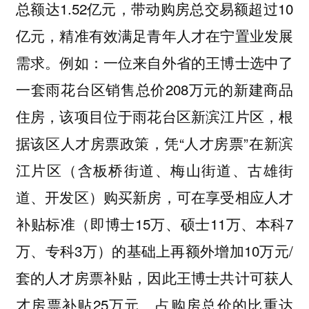
总额达1.52亿元，带动购房总交易额超过10
亿元，精准有效满足青年人才在宁置业发展
需求。例如：一位来自外省的王博士选中了
一套雨花台区销售总价208万元的新建商品
住房，该项目位于雨花台区新滨江片区，根
据该区人才房票政策，凭“人才房票”在新滨
江片区（含板桥街道、梅山街道、古雄街
道、开发区）购买新房，可在享受相应人才
补贴标准（即博士15万、硕士11万、本科7
万、专科3万）的基础上再额外增加10万元/
套的人才房票补贴，因此王博士共计可获人
才房票补贴25万元、占购房总价的比重达