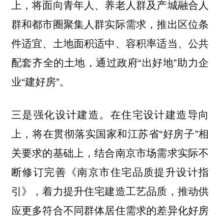
上，将面向青年人、养老人群及产城融合人
群和都市圈聚集人群实际需求，推出区位条
件适宜、土地面积适中、容积率适当、公共
配套齐全的土地，通过政府“出好地”助力企
业“建好房”。
三是强化设计建造。在住宅设计建造导向
上，将在贯彻落实国家和江苏省“好房子”相
关要求的基础上，结合南京市场需求实际不
断修订完善《南京市住宅品质提升设计指
引》，着力提升住宅建造工艺品质，推动供
应更多符合不同群体居住需求的差异化好房