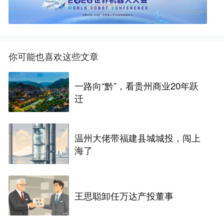
你可能也喜欢这些文章
一路向“黔”，看贵州商业20年跃
迁
温州大佬带福建县城城投，闯上
海了
王思聪卸任万达产投董事