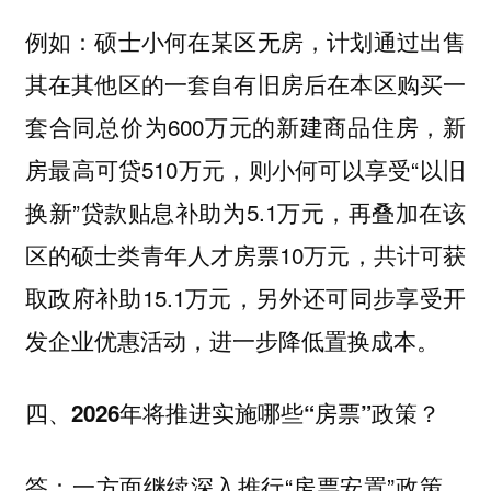
例如：硕士小何在某区无房，计划通过出售
其在其他区的一套自有旧房后在本区购买一
套合同总价为600万元的新建商品住房，新
房最高可贷510万元，则小何可以享受“以旧
换新”贷款贴息补助为5.1万元，再叠加在该
区的硕士类青年人才房票10万元，共计可获
取政府补助15.1万元，另外还可同步享受开
发企业优惠活动，进一步降低置换成本。
四、2026年将推进实施哪些“房票”政策？
一方面继续深入推行“房票安置”政策。
答：