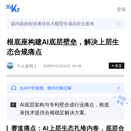
离岗
登录
该内容由创业者结合大模型生成后自主发布
根底座构建AI底层壁垒，解决上层生
态合规痛点
个人发明人
2026年03月24日 06:58
AI底层架构与专利壁垒成行业痛点，根底
座技术提供合规稳定解决方案。
赛道痛点：AI上层生态扎堆内卷，底层合