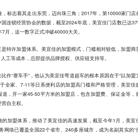
业，标志着其走出东莞，迈向珠三角；2017年，第10000家门店
国连锁经营协会的数据，截至2024年底，美宜佳门店数已达379
年7月，这一数字正式冲破40000大关。
正是特许加盟体系。美宜佳的加盟模式，门槛相对较低，加盟商
、人工等成本，总部提供品牌授权、供应链支持等。
比作“赛车手”，他认为美宜佳弯道超车的根本原因在于“以加盟
较于全家、7-11等日系便利店的加盟高门槛和严格管理，美宜佳
道，开一家45-50平方米的加盟店，包含加盟费、保证金等，
经营自主权。
做的加盟体系，推动了美宜佳的高速发展，截至今年1月，美宜
服务网络已覆盖全国22个省市、240多座城市，成为名副其实的“