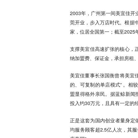
2003年，广州第一间美宜佳开
莞开业，步入万店时代。根据中
家，位居全国第一；截至2025
支撑美宜佳高速扩张的核心，
纳加盟费、保证金，承担房租
美宜佳董事长张国衡曾将美宜佳
的、可复制的单店模式” 。相
盟显得格外亲民。据蓝鲸新闻报
投入约30万元，且具有一定的
正是这套为国内创业者量身定
均服务顾客超2.5亿人次，其