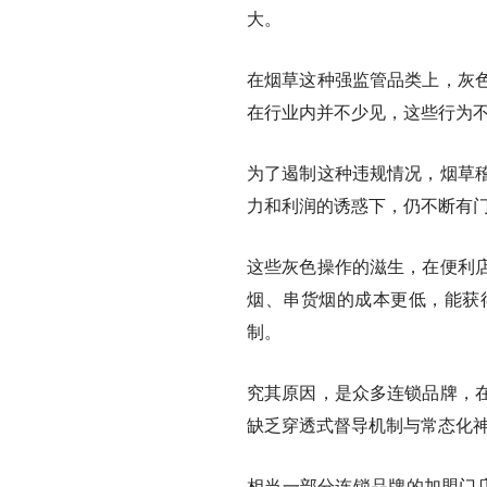
大。
在烟草这种强监管品类上，灰
在行业内并不少见，这些行为
为了遏制这种违规情况，烟草
力和利润的诱惑下，仍不断有
这些灰色操作的滋生，在便利
烟、串货烟的成本更低，能获
制。
究其原因，是众多连锁品牌，
缺乏穿透式督导机制与常态化
相当一部分连锁品牌的加盟门店