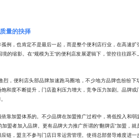
质量的抉择
非孤例，也肯定不是最后一起，而是整个便利店行业，在高速扩
境的缩影。在“规模为王”的便利店发展逻辑下，管控往往跟不
激烈，便利店头部品牌加速跑马圈地，不少地方品牌也纷纷下
场饱和度不断提升，门店盈利压力增大，竞争压力加剧。品牌或
作。
须依靠加盟体系的。不少品牌在加盟推广过程中，将低投入和弱
加盟者加入品牌。更有品牌大力推广所谓的“翻牌店”加盟，就
供应链，盟主不参与门店日常运营管理。使得总部督导难度进一