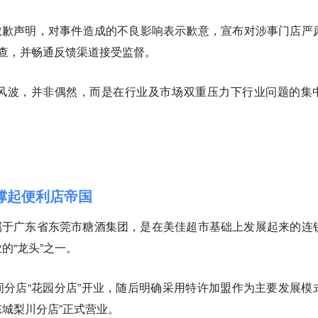
布致歉声明，对事件造成的不良影响表示歉意，宣布对涉事门店严
查，并畅通反馈渠道接受监督。
风波，并非偶然，而是在行业及市场双重压力下行业问题的集
撑起便利店帝国
隶属于广东省东莞市糖酒集团，是在美佳超市基础上发展起来的连
的“龙头”之一。
第一间分店“花园分店”开业，随后明确采用特许加盟作为主要发展模
东城梨川分店”正式营业。