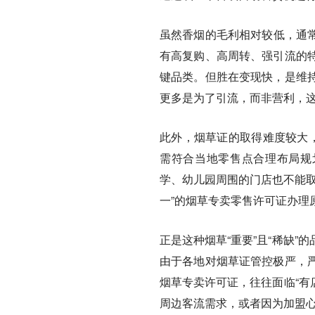
虽然香烟的毛利相对较低，通常
有高复购、高周转、强引流的
键品类。但胜在变现快，是维
更多是为了引流，而非营利，这
此外，烟草证的取得难度较大，
需符合当地零售点合理布局规划
学、幼儿园周围的门店也不能取
一”的烟草专卖零售许可证办理
正是这种烟草“重要”且“稀缺
由于各地对烟草证管控极严，
烟草专卖许可证，往往面临“有
周边客流需求，或者因为加盟