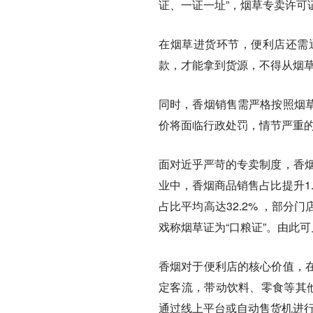
证、一证一址”，烟草专卖许可
在烟草进货环节，便利店还需
款，才能拿到货源，不得从烟
同时，香烟销售需严格按照烟
价将面临行政处罚，情节严重
面对近乎严苛的专卖制度，香烟
业中，香烟商品销售占比提升1
占比平均高达32.2% ，部
戏称烟草证为“口粮证”。由此
香烟对于便利店的核心价值，
定客流，带动饮料、零食等其
通过线上平台或自动售货机进