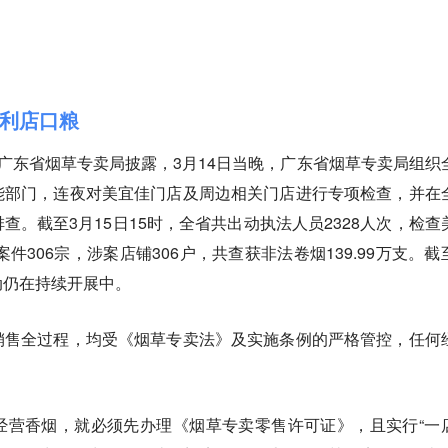
利店口粮
广东省烟草专卖局披露，3月14日当晚，广东省烟草专卖局组织
能部门，连夜对美宜佳门店及周边相关门店进行专项检查，并在
查。截至3月15日15时，全省共出动执法人员2328人次，检查
案件306宗，涉案店铺306户，共查获非法卷烟139.99万支。截
动仍在持续开展中。
销售全过程，均受《烟草专卖法》及实施条例的严格管控，任何
。
经营香烟，就必须先办理《烟草专卖零售许可证》，且实行“一