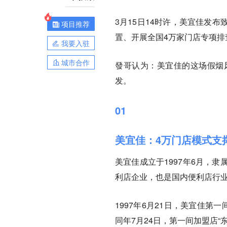
3月15日14时许，美宜佳发
项目推荐
置、开展全国4万家门店专项排
我要入驻
城市合作
發哥认为：美宜佳的这场假烟
发。
01
美宜佳：4万门店模式支
美宜佳成立于1997年6月，
利店企业，也是国内便利店行业
1997年6月21日，美宜佳
同年7月24日，第一间加盟店“