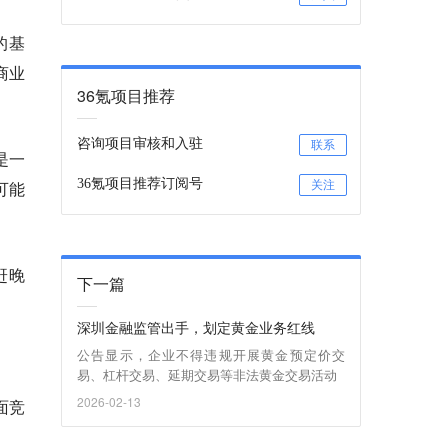
的基
商业
36氪项目推荐
咨询项目审核和入驻
联系
是一
36氪项目推荐订阅号
可能
关注
赶晚
下一篇
深圳金融监管出手，划定黄金业务红线
公告显示，企业不得违规开展黄金预定价交
易、杠杆交易、延期交易等非法黄金交易活动
2026-02-13
面竞