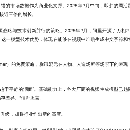
不错的市场数据作为商业化支撑。2025年2月中旬，即梦的周活
了接近三倍的增长。
战略与技术创新并行的策略。2025年2月，阿里开源了万相2.
，这一模型技术优势，体现在能够在视频中准确生成中文字符和
eamer）的免费策略，腾讯混元在人物、人造场所等场景下的表现
像趋于平静的湖面’。基础能力上，各大厂商的视频生成模型已趋
存差异。”强哥坦言。
种内测升级，却将行业炸出新的高度。