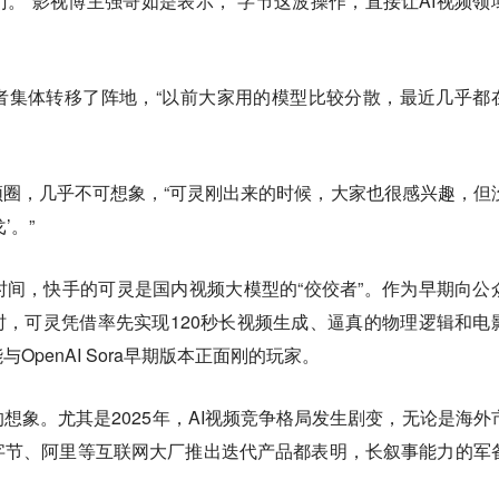
。”影视博主强哥如是表示，“字节这波操作，直接让AI视频领
者集体转移了阵地，“以前大家用的模型比较分散，最近几乎都
频圈，几乎不可想象，“可灵刚出来的时候，大家也很感兴趣，但
’。”
间，快手的可灵是国内视频大模型的“佼佼者”。作为早期向公
时，可灵凭借率先实现120秒长视频生成、逼真的物理逻辑和电
penAI Sora早期版本正面刚的玩家。
想象。尤其是2025年，AI视频竞争格局发生剧变，无论是海外
字节、阿里等互联网大厂推出迭代产品都表明，长叙事能力的军