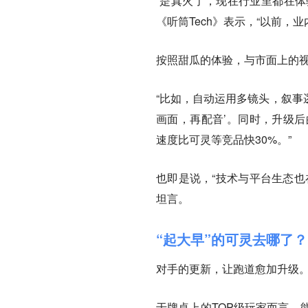
“是真火了，现在行业里都在体验
《听筒Tech》表示，“以前，
按照甜瓜的体验，与市面上的视频A
“比如，自动运用多镜头，叙事
画面，再配音’。同时，升级后的
速度比可灵等竞品快30%。”
也即是说，“技术与平台生态也
坦言。
“起大早”的可灵去哪了？
对手的更新，让跑道愈加升级
于牌桌上的TOP级玩家而言，