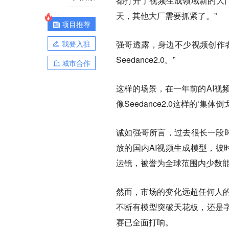
都打开了视频生成领域新的大门
天，其他大厂需要抓紧了。”
项目推荐
我要入驻
强哥透露，身边不少视频创作
Seedance2.0。”
城市合作
这样的场景，在一年前的AI视
像Seedance2.0这样的‘集体倒戈
诚如强哥所言，过去很长一段时
放的国内AI视频生成模型，彼
运镜，被誉为全球范围内少数能与O
然而，市场的变化远超任何人的
不断有模型突破天花板，还是
赛已全面打响。