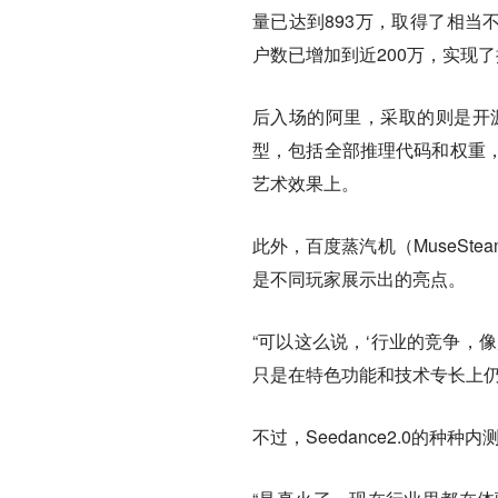
量已达到893万，取得了相当
户数已增加到近200万，实现
后入场的阿里，采取的则是开源
型，包括全部推理代码和权重
艺术效果上。
此外，百度蒸汽机（MuseSt
是不同玩家展示出的亮点。
“可以这么说，‘行业的竞争，
只是在特色功能和技术专长上仍
不过，Seedance2.0的种