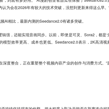
，到底有多好用。”AI漫剧创业者甜瓜在体验了Seedance2.0
业内认为会在2026年有较大的技术突破，没想到更新来得这么早。
I相比，最新内测的Seedance2.0有诸多突破。
逻辑强，还能实现音画同步。以前，即便是可灵、Sora2，都是‘
模型效率更高、成本也更低。Seedance2.0表示，2K高清视
在深度整合，正在重塑整个视频内容产业的创作与消费方式。”
。
能否持续保持现有的份额，很大程度上取决于能否在新赛道中找