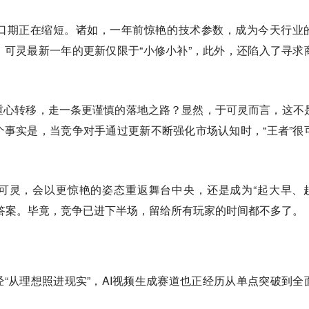
口期正在缩短。诸如，一年前惊艳的技术参数，成为今天行业
可灵最新一年的更新仅限于“小修小补”，此外，还陷入了寻求
重心转移，走一条更谨慎的落地之路？
显然，于可灵而言，这不
事实是，当竞争对手通过更新不断强化市场认知时，“王者”很
的可灵，会以更惊艳的姿态重返舞台中央，还是成为“起大早、
答案。毕竟，竞争已进下半场，留给所有玩家的时间都不多了。
经“从理想照进现实”，AI视频生成赛道也正经历从单点突破到全