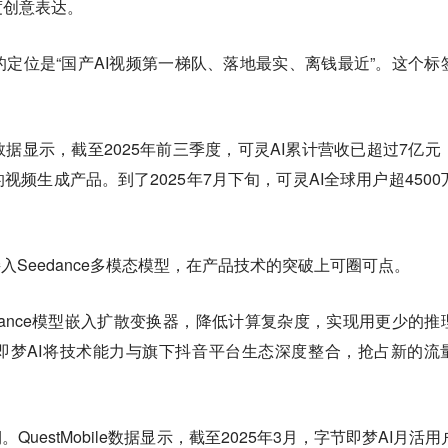
度创意表达。
定位是“国产AI视频第一梯队、落地最实、离钱最近”。这个标
据显示，截至2025年前三季度，可灵AI累计营收已超过7亿元
频生成产品。到了2025年7月下旬，可灵AI全球用户超4500
。
接入Seedance多模态模型，在产品技术的突破上可圈可点。
dance模型嵌入扩散变换器，降低计算复杂度，实现用更少的推
即梦AI将技术能力与旗下抖音平台生态深度整合，抢占新的流
QuestMobile数据显示，截至2025年3月，字节即梦AI月活用