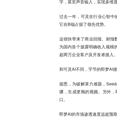
字，甚至声音输入，实现多维
过去一年，可灵在行业心智中的
它在B端占据了领先优势。
这很快带来了商业回报。财报数
为国内首个披露明确收入规模的视
超两万企业客户及开发者接入
和可灵AI不同，字节的即梦AI
据悉，为破解算力难题，See
骤，生成更顺的视频。另外，
口。
即梦AI的市场渗透速度远超预期。