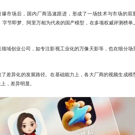
Sora引爆市场后，国内厂商迅速跟进，形成了一场技术与市场的双
灵、字节即梦、阿里万相为代表的国产模型，在多项权威评测榜单
直领域创业公司，如专注影视工业化的万像天影等，也在细分场
取了差异化的发展路径。在基础能力上，各大厂商的视频生成模
长上，差异明显。