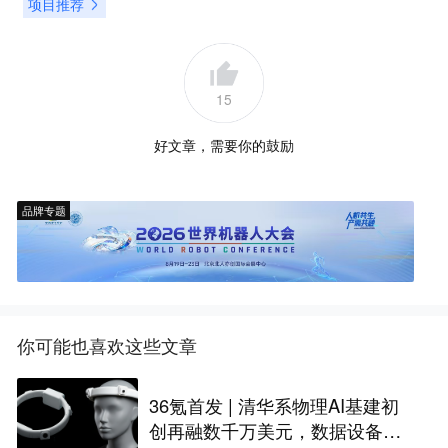
项目推荐
15
好文章，需要你的鼓励
品牌专题
你可能也喜欢这些文章
36氪首发 | 清华系物理AI基建初
创再融数千万美元，数据设备进