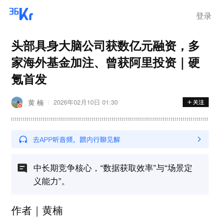
登录
头部具身大脑公司获数亿元融资，多
家海外基金加注、曾获阿里投资｜硬
氪首发
黄 楠
2026年02月10日 01:30
中长期竞争核心，“数据获取效率”与“场景定
义能力”。
作者｜黄楠