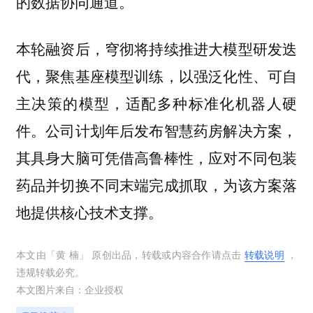
的数据协同通道。
本轮融资后，穹彻将持续推进大模型研发迭
代，聚焦基座模型训练，以强泛化性、可自
主决策的模型，适配多种标准化机器人硬
件。公司计划年后发布智慧药房解决方案，
其具身大脑可凭借高鲁棒性，应对不同包装
药品并切换不同末端完成抓取，为该方案落
地提供核心技术支撑。
本文由「
黄 楠
」 原创出品，转载或内容合作请点击
转载说明
，
违规转载必究。
本文图片来自：
企业授权