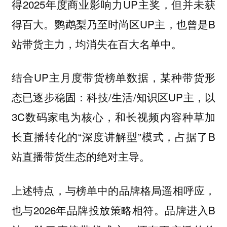
得2025年度商业影响力UP主奖，但并未获
得百大。鹦鹉梨乃至时尚区UP主，也曾是B
站带货主力，均消失在百大名单中。
结合UP主月度带货榜单数据，某种带货形
态已逐步稳固：科技/生活/知识区UP主，以
3C数码家电为核心，和长视频内容种草加
长直播转化的“深度讲解型”模式，占据了B
站直播带货生态的绝对主导。
上述特点，与榜单中的品牌格局遥相呼应，
也与2026年品牌投放策略相符。品牌进入B