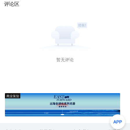
评论区
暂无评论
商业策划