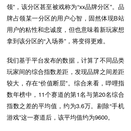
领”，该分区甚至被戏称为“xx品牌分区”。品
牌占领某一分区的用户心智，固然体现B站
用户的粘性和忠诚度，但也意味着新玩家想
拿到该分区的“入场券”，将变得更难。
我们基于平台发布的数据，计算了不同品类
玩家间的综合指数差距，发现品牌之间差距
较大，存在“价值断层”。综合来看，哔哩指
数年榜中，11个赛道的第1名与第20名综合
指数之差的平均值，约为3.6万。剔除“手机
游戏”这一赛道后，该平均值约为9600。