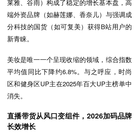
莱雅、谷雨）构成了稳定的增长基本盘，高
端外资品牌（如赫莲娜、香奈儿）与强调成
分科技的国货（如可复美）获得B站用户的
新青睐。
美妆是唯一一个呈现收缩的领域，综合指数
平均值同比下降约6.8%。与之呼应，时尚
区和健身区UP主在2025年百大UP主榜单中
消失。
直播带货从风口变组件，2026加码品牌
长效增长