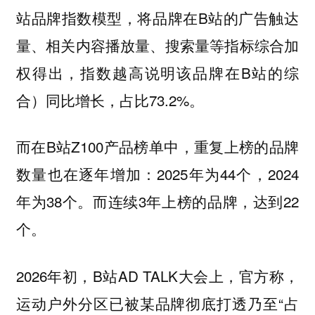
站品牌指数模型，将品牌在B站的广告触达
量、相关内容播放量、搜索量等指标综合加
权得出，指数越高说明该品牌在B站的综
合）同比增长，占比73.2%。
而在B站Z100产品榜单中，重复上榜的品牌
数量也在逐年增加：2025年为44个，2024
年为38个。而连续3年上榜的品牌，达到22
个。
2026年初，B站AD TALK大会上，官方称，
运动户外分区已被某品牌彻底打透乃至“占