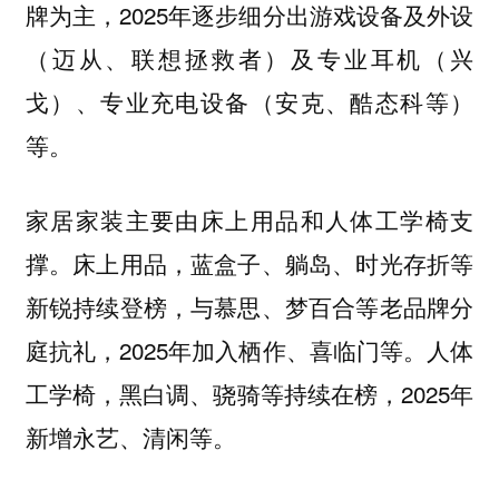
牌为主，2025年逐步细分出游戏设备及外设
（迈从、联想拯救者）及专业耳机（兴
戈）、专业充电设备（安克、酷态科等）
等。
家居家装主要由床上用品和人体工学椅支
撑。床上用品，蓝盒子、躺岛、时光存折等
新锐持续登榜，与慕思、梦百合等老品牌分
庭抗礼，2025年加入栖作、喜临门等。人体
工学椅，黑白调、骁骑等持续在榜，2025年
新增永艺、清闲等。