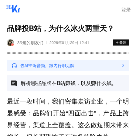
登录
品牌投B站，为什么冰火两重天？
36氪的朋友们
2026年01月29日 12:41
解析哪些品牌在B站赚钱，以及赚什么钱。
最近一段时间，我们密集走访企业，一个明
显感受：品牌们开始“四面出击”，产品上跨
界经营，渠道上全覆盖。这么做短期来带来