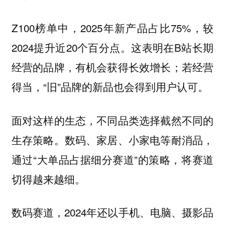
Z100榜单中，2025年新产品占比75%，较
2024提升近20个百分点。这表明在B站长期
经营的品牌，有机会获得长效增长；若经营
得当，“旧”品牌的新品也会得到用户认可。
面对这样的生态，不同品类选择截然不同的
生存策略。数码、家居、小家电等耐消品，
通过“大单品占据细分赛道”的策略，将赛道
切得越来越细。
数码赛道，2024年还以手机、电脑、摄影品