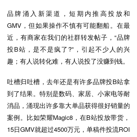
品牌涌入新渠道，短期内推高投放和
GMV，但如果操作不慎有可能翻船。在最
近，有商家在我们的社群转发帖子，“品牌
投B站，是不是疯了?”，引起不少人的兴
趣；有人说转化难，有人说投了没赚到钱。
吐槽归吐槽，去年还是有许多品牌投B站拿
到了结果。特别是数码、家居、小家电等耐
消品，涌现出许多靠大单品获得很好销量的
案例。比如荣耀Magic8，在B站投放带货，
15日GMV就超过4500万元，单稿件投流ROI