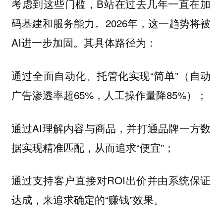
考虑到这些门槛，B站在过去几年一直在加
码基建和服务能力。2026年，这一趋势将被
AI进一步加固。其具体路径为：
通过全面自动化、托管化实现“简单”（自动
广告渗透率超65%，人工操作量降85%）；
通过AI理解内容与商品，并打通品牌一方数
据实现精准匹配，从而追求“便宜”；
通过支持客户直接对ROI出价并由系统保证
达成，来追求确定的“赚钱”效果。