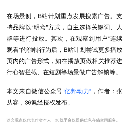
在场景侧，B站计划重点发展搜索广告。支
持品牌以“明盒”方式，自主选择关键词、人
群等进行投放。其次，在观察到用户“连续
观看”的独特行为后，B站计划尝试更多播放
页内的广告形式，如在播放页做相关推荐进
行心智拦截、在短剧等场景做广告解锁等。
本文来自微信公众号
“亿邦动力”
，作者：张
从容，36氪经授权发布。
该文观点仅代表作者本人，36氪平台仅提供信息存储空间服务。