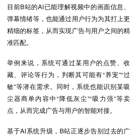
目前B站的AI已能理解视频中的画面信息、
弹幕情绪等，也能通过用户行为为其打上更
精细的标签，从而实现广告与用户之间的精
准匹配。
举例来说，系统可通过某用户的点赞、收
藏、评论等行为，判断其可能有“养宠”“过
敏”等潜在需求。同时，系统也能识别某吸
尘器商单内容中“降低灰尘”“吸力强”等卖
点，从而完成广告与用户的智能对接。
基于AI系统升级，B站正逐步告别过去的广