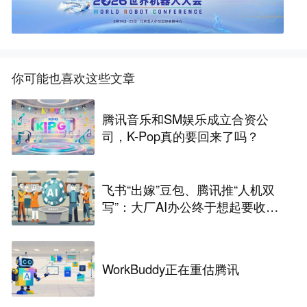
你可能也喜欢这些文章
腾讯音乐和SM娱乐成立合资公
司，K-Pop真的要回来了吗？
飞书“出嫁”豆包、腾讯推“人机双
写”：大厂AI办公终于想起要收费
了
WorkBuddy正在重估腾讯