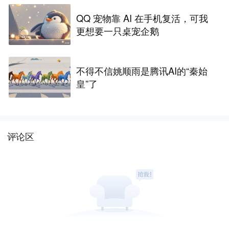
QQ 宠物靠 AI 在手机复活，可我
更想要一只桌宠企鹅
不得不信姚顺雨是腾讯AI的“秦始
皇”了
评论区