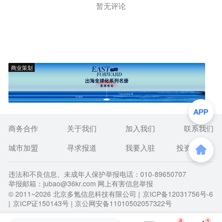
暂无评论
商业策划
商务合作
关于我们
加入我们
联系我们
城市加盟
寻求报道
我要入驻
投资者关系
违法和不良信息、未成年人保护举报电话：010-89650707
举报邮箱：jubao@36kr.com 网上有害信息举报
© 2011~
2026
北京多氪信息科技有限公司 |
京ICP备12031756号-6
|
京ICP证150143号
| 京公网安备11010502057322号
4
1