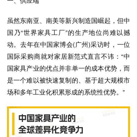
虽然东南亚、南美等新兴制造国崛起，但中
国乃“世界家具工厂”的生产地位尚难以撼
动。去年在中国家博会(广州)采访时，一位
国际采购商就对家居新范式直言不讳：“中
国家具产业的优点并非单一的成本优势，而
是一个难以被快速复制的、基于超大规模市
场和多年工业化积累形成的系统性优势。”