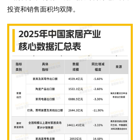
投资和销售面积均双降。