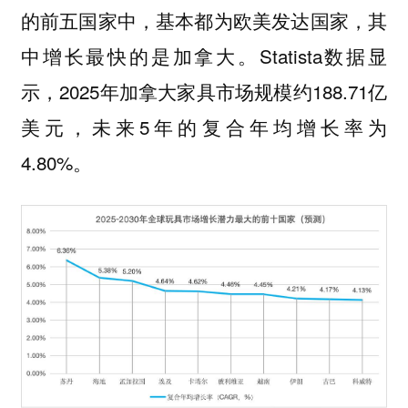
的前五国家中，基本都为欧美发达国家，其
中增长最快的是加拿大。Statista数据显
示，2025年加拿大家具市场规模约188.71亿
美元，未来5年的复合年均增长率为
4.80%。