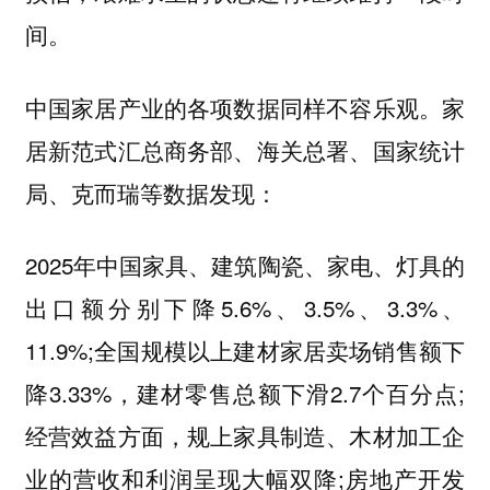
间。
中国家居产业的各项数据同样不容乐观。家
居新范式汇总商务部、海关总署、国家统计
局、克而瑞等数据发现：
2025年中国家具、建筑陶瓷、家电、灯具的
出口额分别下降5.6%、3.5%、3.3%、
11.9%;全国规模以上建材家居卖场销售额下
降3.33%，建材零售总额下滑2.7个百分点;
经营效益方面，规上家具制造、木材加工企
业的营收和利润呈现大幅双降;房地产开发