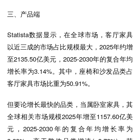
三、产品端
Statista数据显示，在全球市场，客厅家具
以近三成的市场占比规模最大，2025年约增
至2135.50亿美元，2025-2030年的复合年均
增长率为3.14%。其中，座椅和沙发品类占
客厅家具市场比重为50.91%。
但要论增长最快的品类，当属卧室家具，其
全球相关市场规模2025年增至1157.60亿美
元，2025-2030年的复合年均增长率为