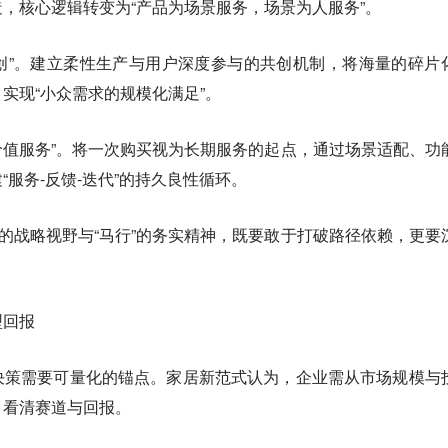
，核心逻辑转变为“产品为场景服务，场景为人服务”。
共创”。建立柔性生产与用户深度参与的共创机制，将海量的碎片
实现“小众需求的规模化满足”。
期价值服务”。将一次购买视为长期服务的起点，通过场景适配、功
服务-反馈-迭代”的持久良性循环。
”的战略视野与“马行”的务实精神，既要敢于打破路径依赖，更要
型回报
决策需要可量化的锚点。家居新范式认为，企业需从市场规模与
，看清赛道与回报。