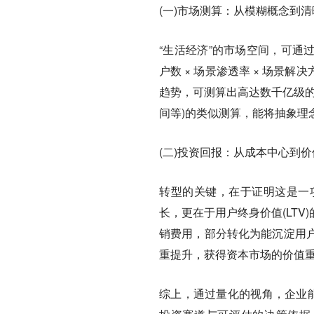
(一)市场测算：从模糊概念到
“生活经济”的市场空间，可通过
户数 × 场景渗透率 × 场景
趋势，可测算出高达数千亿级的
间等)的类似测算，能将抽象理
(二)投资回报：从成本中心到
转型的关键，在于证明这是一
长，更在于用户终身价值(LT
销费用，部分转化为能沉淀用
重提升，获得资本市场的价值
综上，通过量化的视角，企业能