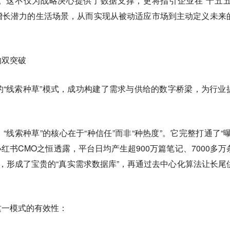
。这不仅为战略决心提供了数据支撑，更将指引企业在“十五五
增长潜力的生活场景，从而实现从被动适应市场到主动定义未来
的双突破
“线索种草”模式，成功构建了需求与供给的数字桥梁，为行业
线索种草”的核心在于“种信任”而非“种热度”。它完整打通了“曝
小红书CMO之恒透露，平台日均产生超900万篇笔记、7000多万
，形成了宝贵的“真实需求数据库”，再通过去中心化算法让长尾
这一模式的有效性：