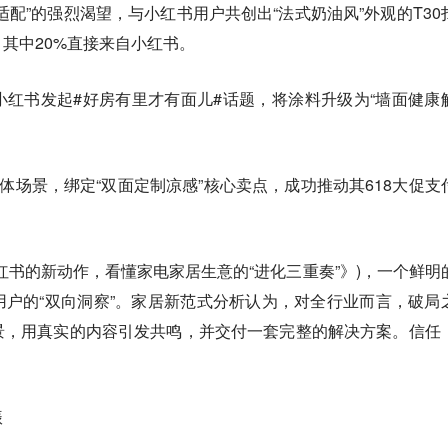
适配”的强烈渴望，与小红书用户共创出“法式奶油风”外观的T30
其中20%直接来自小红书。
红书发起#好房有里才有面儿#话题，将涂料升级为“墙面健康
具体场景，绑定“双面定制凉感”核心卖点，成功推动其618大促支
红书的新动作，看懂家电家居生意的“进化三重奏”》)，一个鲜明
户的“双向洞察”。家居新范式分析认为，对全行业而言，破局
景，用真实的内容引发共鸣，并交付一套完整的解决方案。信任
振