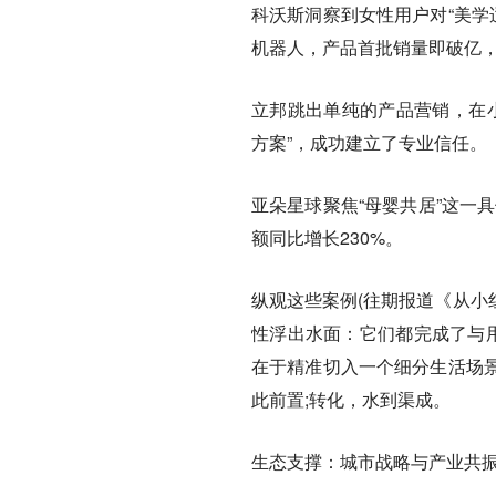
科沃斯洞察到女性用户对“美学
机器人，产品首批销量即破亿，
立邦跳出单纯的产品营销，在小
方案”，成功建立了专业信任。
亚朵星球聚焦“母婴共居”这一
额同比增长230%。
纵观这些案例(往期报道《从小
性浮出水面：它们都完成了与用
在于精准切入一个细分生活场
此前置;转化，水到渠成。
生态支撑：城市战略与产业共