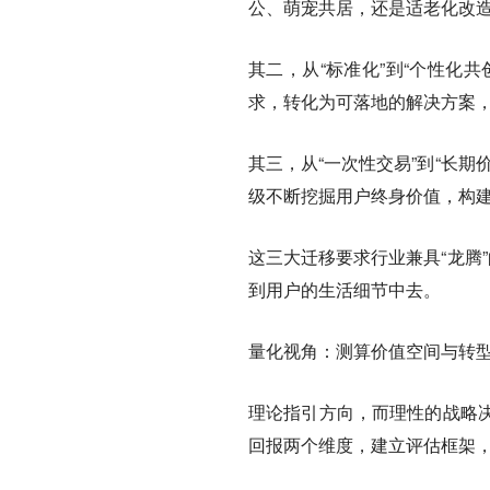
公、萌宠共居，还是适老化改造
其二，从“标准化”到“个性化
求，转化为可落地的解决方案，
其三，从“一次性交易”到“长
级不断挖掘用户终身价值，构建“
这三大迁移要求行业兼具“龙腾
到用户的生活细节中去。
量化视角：测算价值空间与转
理论指引方向，而理性的战略
回报两个维度，建立评估框架