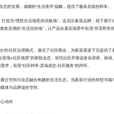
市生态的支撑。成都的“生活美学”战略，提供了极具启发的样本。
打造为“理想生活场景的试验场”。这启示家居品牌，线下展厅
能激发灵感的“生活目的地”，让产品在真实场景中实现“所见即所得
治”的社区治理模式，激活了社区商业，为家居渠道下沉提供了
业卖场+社区场景”的双轨业态，依托社区开展适老化讲座、收纳
需求，实现“社区种草-卖场成交-社区服务”的闭环。
是通过空间与业态融合构建的生活生态。当家居行业的转型与城
的载体与品牌溢价空间。
核心动作