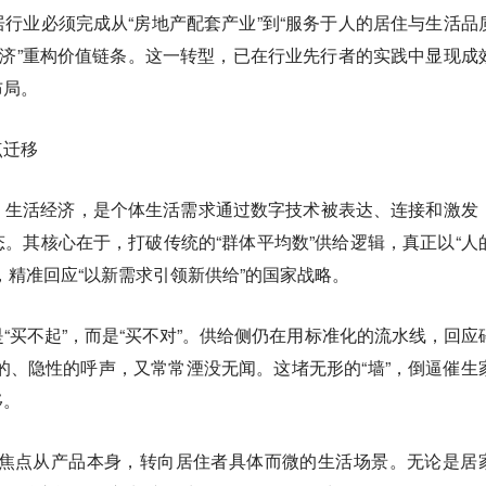
行业必须完成从“房地产配套产业”到“服务于人的居住与生活品
经济”重构价值链条。这一转型，已在行业先行者的实践中显现成
布局。
点迁移
：生活经济，是个体生活需求通过数字技术被表达、连接和激发
。其核心在于，打破传统的“群体平均数”供给逻辑，真正以“人
，精准回应“以新需求引领新供给”的国家战略。
“买不起”，而是“买不对”。供给侧仍在用标准化的流水线，回应
的、隐性的呼声，又常常湮没无闻。这堵无形的“墙”，倒逼催生
移。
”。焦点从产品本身，转向居住者具体而微的生活场景。无论是居