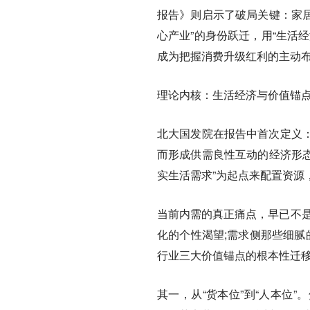
报告》则启示了破局关键：家居
心产业”的身份跃迁，用“生活
成为把握消费升级红利的主动
理论内核：生活经济与价值锚
北大国发院在报告中首次定义
而形成供需良性互动的经济形态
实生活需求”为起点来配置资源
当前内需的真正痛点，早已不是
化的个性渴望;需求侧那些细腻
行业三大价值锚点的根本性迁
其一，从“货本位”到“人本位