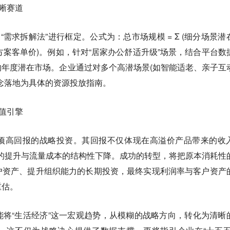
清晰赛道
“需求拆解法”进行框定。公式为：总市场规模 = Σ (细分场景潜
解决方案客单价)。例如，针对“居家办公舒适升级”场景，结合平台数
年度潜在市场。企业通过对多个高潜场景(如智能适老、亲子互
念落地为具体的资源投放指南。
价值引擎
项高回报的战略投资。其回报不仅体现在高溢价产品带来的收
V)的提升与流量成本的结构性下降。成功的转型，将把原本消耗性
户资产、提升组织能力的长期投资，最终实现利润率与客户资产
重估。
将“生活经济”这一宏观趋势，从模糊的战略方向，转化为清晰