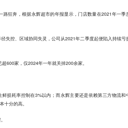
下一路狂奔，根据永辉超市的年报显示，门店数量在2021年一季
径失控、区域协同失灵，公司从2021年二季度起便陷入持续亏
超600家，仅2024年一年就关掉200余家。
生鲜损耗率控制在3%以内；而永辉主要还是依赖第三方物流和
成本十分的高。
摆。