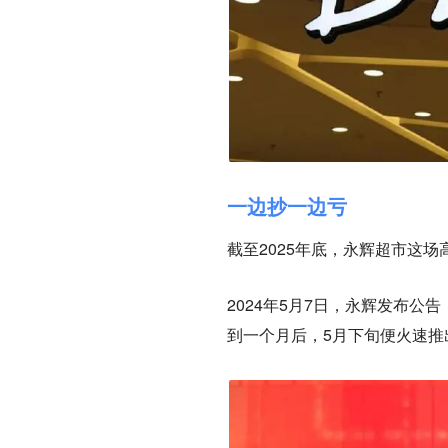
一边抄一边亏
截至2025年底，永辉超市这场
2024年5月7日，永辉发布
到一个月后，5月下旬便火速