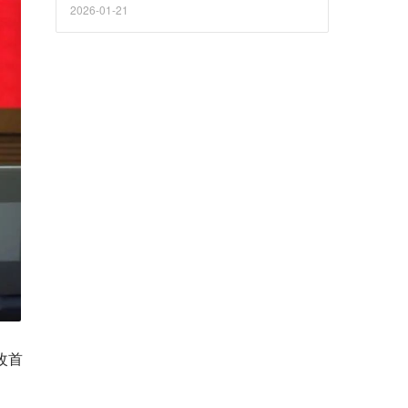
2026-01-21
改首