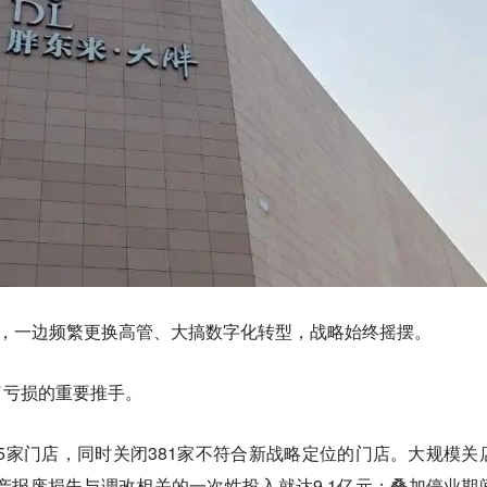
”，一边频繁更换高管、大搞数字化转型，战略始终摇摆。
了亏损的重要推手。
315家门店，同时关闭381家不符合新战略定位的门店。大规模关
产报废损失与调改相关的一次性投入就达9.1亿元；叠加停业期