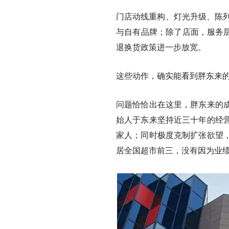
门店动线重构、灯光升级、陈列
与自有品牌；除了店面，服务层
退换货政策进一步放宽。
这些动作，确实能看到胖东来
问题恰恰出在这里，胖东来的
始人于东来坚持近三十年的经
家人；同时极度克制扩张欲望
居全国超市前三，没有因为业