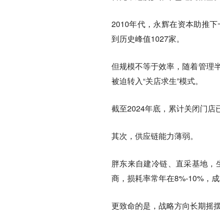
2010年代，永辉在资本助推
到历史峰值1027家。
但规模不等于效率，随着管理半
被迫转入“关店求生”模式。
截至2024年底，累计关闭门店已
其次，供应链能力薄弱。
胖东来自建冷链、直采基地，
商，损耗率常年在8%-10%，
更致命的是，战略方向长期摇