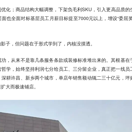
优化；商品结构大幅调整，下架负毛利SKU，引入更高品质的
面也全面对标基层员工月薪目标提至7000元以上，增设“委屈奖
的影子，
但问题在于形式学到了，内核没摸透。
成功，从来不是靠几条服务条款或装修标准堆出来的。其根基在
营哲学，始终坚持利润七分给员工、三分留企业，真正把一线员
，深耕许昌、新乡两个城市，单店年销售额动辄二三十亿元，坪
绩扩大而极速铺店。