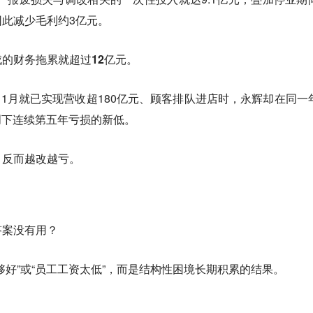
此减少毛利约3亿元。
成的财务拖累就超过12亿元。
年11月就已实现营收超180亿元、顾客排队进店时，永辉却在同一
，创下连续第五年亏损的新低。
，反而越改越亏。
答案没有用？
够好”或“员工工资太低”，而是结构性困境长期积累的结果。
。