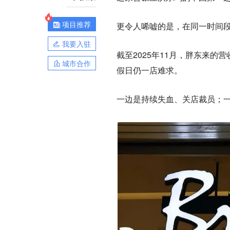
项目推荐
更令人唏嘘的是，在同一时间段
我要入驻
截至2025年11月，胖东来的
城市合作
假日仍一店难求。
一边是持续失血、关店裁员；