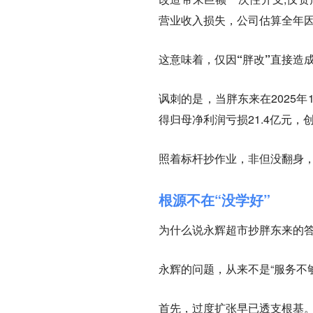
营业收入损失，公司估算全年因
这意味着，仅因“胖改”直接造
讽刺的是，当胖东来在2025
得归母净利润亏损21.4亿元
照着标杆抄作业，非但没翻身
根源不在“没学好”
为什么说永辉超市抄胖东来的
永辉的问题，从来不是“服务不
首先，过度扩张早已透支根基