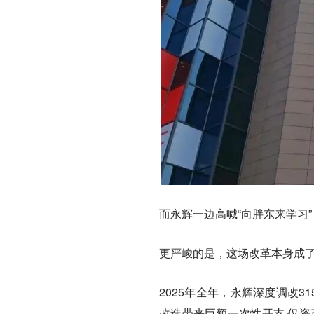
而永辉一边高喊“向胖东来学习
更严峻的是，这场改革本身成
2025年全年，永辉深度调改
改造带来巨额一次性开支,仅资