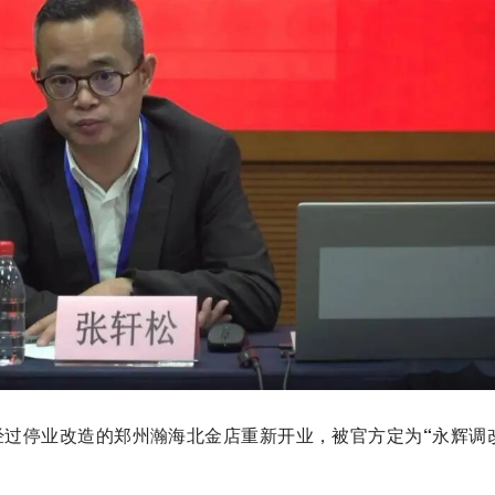
，经过停业改造的郑州瀚海北金店重新开业，被官方定为
“永辉调