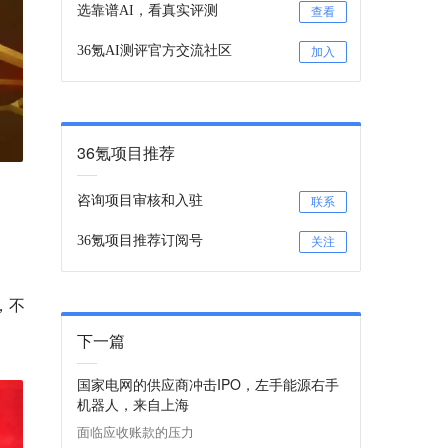
选靠谱AI，看真实评测
查看
36氪AI测评官方交流社区
加入
36氪项目推荐
咨询项目审核和入驻
联系
36氪项目推荐订阅号
关注
，不
下一篇
国家电网的供应商冲击IPO，左手能源右手
机器人，来自上海
面临应收账款的压力