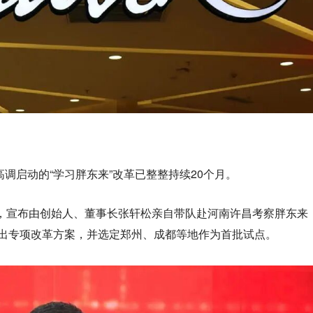
高调启动的“学习胖东来”改革已整整持续20个月。
公告，宣布由创始人、董事长张轩松亲自带队赴河南许昌考察胖东来
推出专项改革方案，并选定郑州、成都等地作为首批试点。