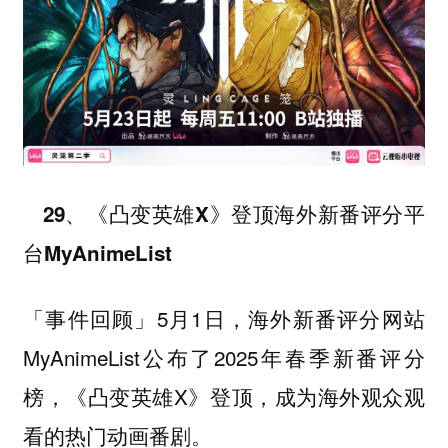
29、《凸变英雄X》登顶海外新番评分平
台MyAnimeList
5月1日，海外新番评分网站
「事件回顾」
MyAnimeList公布了2025年春季新番评分
榜，《凸变英雄X》登顶，成为海外观众观
看的热门动画番剧。