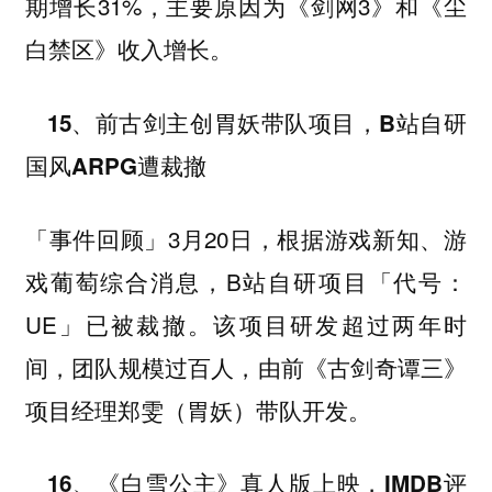
期增长31%，主要原因为《剑网3》和《尘
白禁区》收入增长。
15、前古剑主创胃妖带队项目，B站自研
国风ARPG遭裁撤
3月20日，根据游戏新知、游
「事件回顾」
戏葡萄综合消息，B站自研项目「代号：
UE」已被裁撤。该项目研发超过两年时
间，团队规模过百人，由前《古剑奇谭三》
项目经理郑雯（胃妖）带队开发。
16、《白雪公主》真人版上映，IMDB评