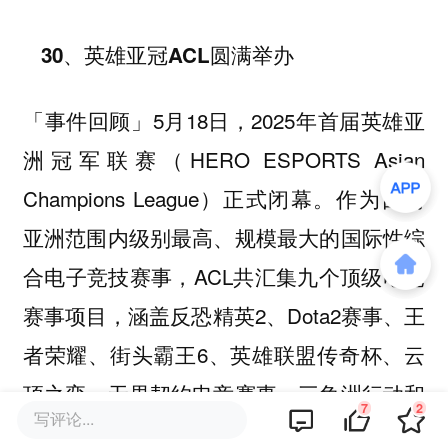
30、英雄亚冠ACL圆满举办
5月18日，2025年首届英雄亚
「事件回顾」
洲冠军联赛（HERO ESPORTS Asian
Champions League）正式闭幕。作为目前
亚洲范围内级别最高、规模最大的国际性综
合电子竞技赛事，ACL共汇集九个顶级电竞
赛事项目，涵盖反恐精英2、Dota2赛事、王
者荣耀、街头霸王6、英雄联盟传奇杯、云
顶之弈、无畏契约电竞赛事、三角洲行动和
7
2
写评论...
穿越火线。