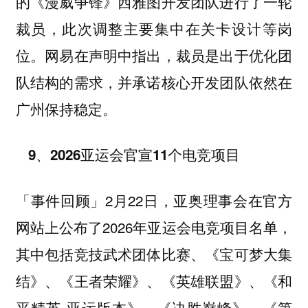
的《漫威争锋》西雅图开发团队进行了一轮
裁员，此次调整主要集中在关卡设计等岗
位。网易在声明中指出，裁员是出于优化团
队结构的需求，并承诺核心开发团队依然在
广州保持稳定。
9、2026亚运会官宣11个电竞项目
2月22日，亚奥理事会在官方
「事件回顾」
网站上公布了2026年亚运会电竞项目名单，
其中包括竞技武术团体比赛、《宝可梦大集
结》、《王者荣耀》、《英雄联盟》、《和
平精英-亚运版本》、《决胜巅峰》、《第