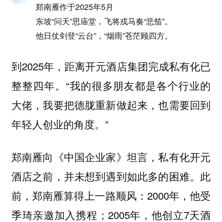
郑南雁作于2025年5月
东坡“问天”思庙堂，飞将戎马奏“悲笳”。
他日仗剑登“云台”，“烟雨”苍茫顾四方。
到2025年，距离开元酒店集团完成私有化已
整整四年。“我的很多朋友都是各个行业的
大佬，我要把德胧重新做起来，也需要回到
年轻人创业的角度。”
郑南雁向《中国企业家》坦言，私有化开元
酒店之前，并未想到遇到如此多的困难。此
前，郑南雁算得上一路顺风：2000年，他受
季琦亲邀加入携程；2005年，他创立7天酒