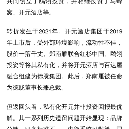
共同创立了鸥翎投资，并相继投资了马蜂
窝、开元酒店等。
转折发生于2021年。开元酒店集团于2019
年上市后，受外部环境影响，流动性不佳，
股价一落千丈。郑南雁联合红杉中国、鸥翎
投资等将其私有化，并将开元酒店与百达屋
融合组建为德胧集团。此后，郑南雁被任命
为德胧董事长兼总裁。
但返回头看，私有化开元并非投资回报最优
解。其一系列历史遗留问题开始显现：品牌
分散、服务标准不一、内部系统松散等。同