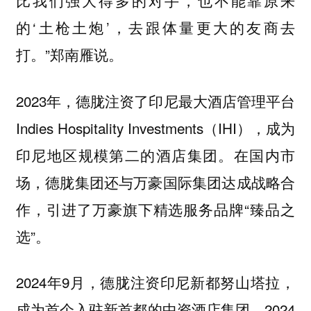
比我们强大得多的对手，也不能靠原来
的‘土枪土炮’，去跟体量更大的友商去
打。”郑南雁说。
2023年，德胧注资了印尼最大酒店管理平台
Indies Hospitality Investments（IHI），成为
印尼地区规模第二的酒店集团。在国内市
场，德胧集团还与万豪国际集团达成战略合
作，引进了万豪旗下精选服务品牌“臻品之
选”。
2024年9月，德胧注资印尼新都努山塔拉，
成为首个入驻新首都的中资酒店集团。2024