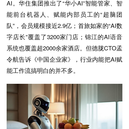
AI。华住集团推出了“华小AI”智能管家、智
能前台机器人、赋能内部员工的“超脑团
队”，会员规模接近2.9亿；首旅如家的“AI数
字店长”覆盖了3200家门店；锦江的AI语音
系统也覆盖超2000余家酒店。但德胧CTO孟
令航告诉《中国企业家》，行业内能把AI赋
能工作流搞明白的并不多。