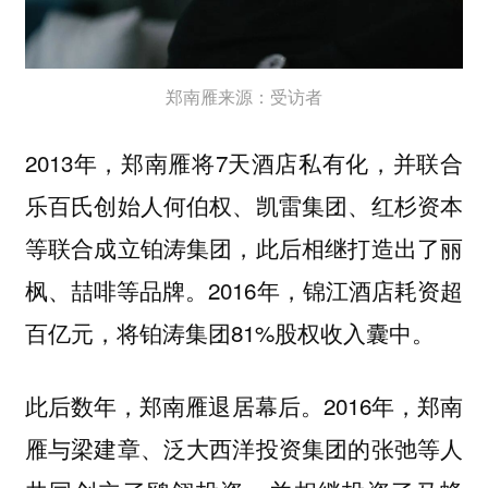
郑南雁来源：受访者
2013年，郑南雁将7天酒店私有化，并联合
乐百氏创始人何伯权、凯雷集团、红杉资本
等联合成立铂涛集团，此后相继打造出了丽
枫、喆啡等品牌。2016年，锦江酒店耗资超
百亿元，将铂涛集团81%股权收入囊中。
此后数年，郑南雁退居幕后。2016年，郑南
雁与梁建章、泛大西洋投资集团的张弛等人