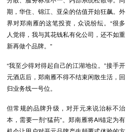
期，华住、锦江、亚朵的估值开始狂飙。外
界对郑南雁的这笔投资，众说纷纭。“很多
人觉得，我与其花钱私有化公司，还不如重
新再做个品牌。”
“我至少得对得起自己的江湖地位。”接手开
元酒店后，郑南雁不得不结束闲散生活，回
归业务线一号位。
但常规的品牌升级，对开元来说治标不治
本，需要一剂“猛药”。郑南雁将AI锚定为有
机会让用户对开元品牌产生颠覆式体验的方