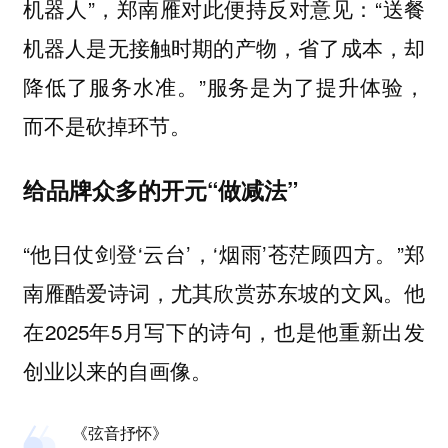
机器人”，郑南雁对此便持反对意见：“
送餐
机器人是无接触时期的产物，省了成本，却
”服务是为了提升体验，
降低了服务水准。
而不是砍掉环节。
给品牌众多的开元“做减法”
“他日仗剑登‘云台’，‘烟雨’苍茫顾四方。”郑
南雁酷爱诗词，尤其欣赏苏东坡的文风。他
在2025年5月写下的诗句，也是他重新出发
创业以来的自画像。
《弦音抒怀》