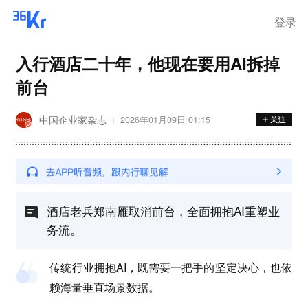
登录
入行酒店二十年，他现在要用AI拆掉
前台
中国企业家杂志
2026年01月09日 01:15
酒店老兵郑南雁取消前台，全面拥抱AI重塑业
务流。
传统行业拥抱AI，既需要一把手的坚定决心，也依
赖海量垂直场景数据。