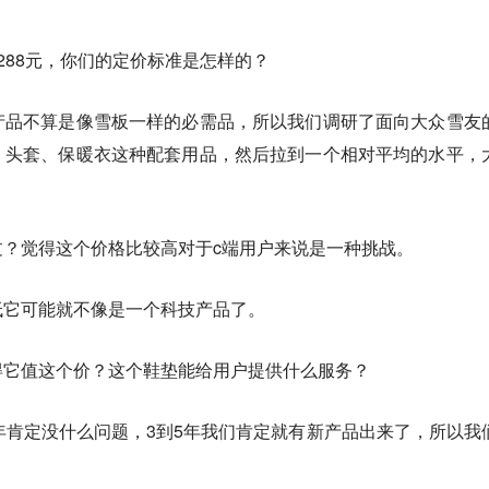
288元，你们的定价标准是怎样的？
产品不算是像雪板一样的必需品，所以我们调研了面向大众雪友
、头套、保暖衣这种配套用品，然后拉到一个相对平均的水平，
过？觉得这个价格比较高对于c端用户来说是一种挑战。
低它可能就不像是一个科技产品了。
得它值这个价？这个鞋垫能给用户提供什么服务？
年肯定没什么问题，3到5年我们肯定就有新产品出来了，所以我