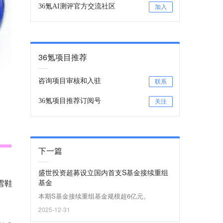
36氪AI测评官方交流社区
加入
36氪项目推荐
咨询项目审核和入驻
联系
36氪项目推荐订阅号
关注
下一篇
盛世投资超募设立国内首支S基金接续重组
基金
雪鞋
本期S基金接续重组基金规模超6亿元。
2025-12-31