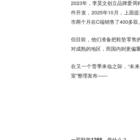
2023年，李昊文创立品牌爱
件开发，2025年10月，上面提
市两个月在C端销售了400多双
但目前，他们准备把鞋垫零售
对成熟的地区，而国内则更偏重
在又一个雪季来临之际，“未来
室”整理发布——
一双鞋垫1288，凭什么？