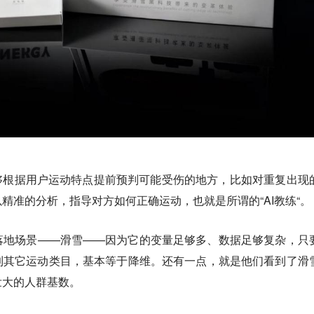
够根据用户运动特点提前预判可能受伤的地方，比如对重复出现
精准的分析，指导对方如何正确运动，也就是所谓的“AI教练“。
落地场景——滑雪——因为它的变量足够多、数据足够复杂，只
到其它运动类目，基本等于降维。
还有一点，就是他们看到了滑
壮大的人群基数。