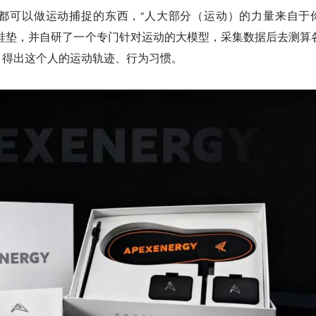
都可以做运动捕捉的东西，“人大部分（运动）的力量来自于
鞋垫，并自研了一个专门针对运动的大模型，采集数据后去测算
，得出这个人的运动轨迹、行为习惯。