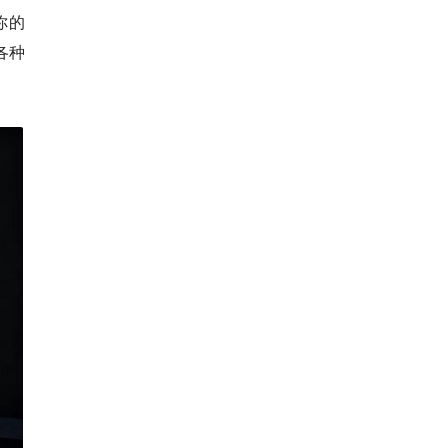
你的
各种