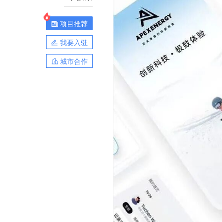
项目推荐
我要入驻
城市合作