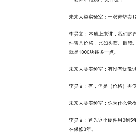
未来人类实验室：
一双鞋垫卖1
李昊文：
本质上来讲，我们的
件雪具价格，比如头盔、眼镜
就是1000块钱多一点。
未来人类实验室：
有没有犹豫
李昊文：
有，但是（价格）再
未来人类实验室：
你为什么觉
李昊文：
首先这个硬件用3到5
在保修3年。