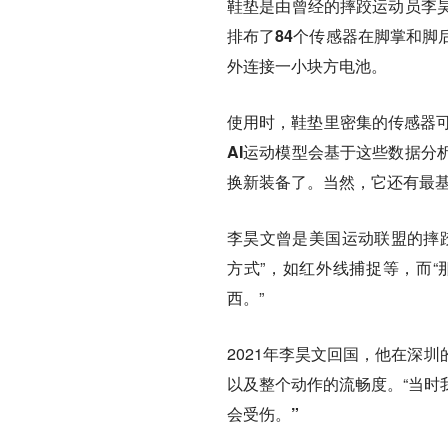
鞋垫是由曾经的摔跤运动员李
排布了84个传感器在脚掌和脚
外连接一小块方电池。
使用时，
鞋垫里密集的传感器
AI运动模型会基于这些数据分
换新装备了。
当然，它还有最
李昊文曾是美国运动联盟的摔跤
方式”，如红外线捕捉等，而
西。”
2021年李昊文回国，他在深
以及整个动作的流畅度。“当时
会受伤。”