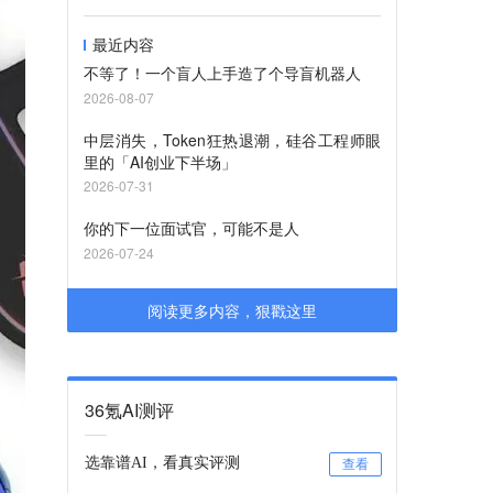
最近内容
不等了！一个盲人上手造了个导盲机器人
2026-08-07
中层消失，Token狂热退潮，硅谷工程师眼
里的「AI创业下半场」
2026-07-31
你的下一位面试官，可能不是人
2026-07-24
阅读更多内容，狠戳这里
36氪AI测评
选靠谱AI，看真实评测
查看