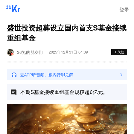
离岗
登录
盛世投资超募设立国内首支S基金接续
重组基金
36氪的朋友们
2025年12月31日 04:39
本期S基金接续重组基金规模超6亿元。