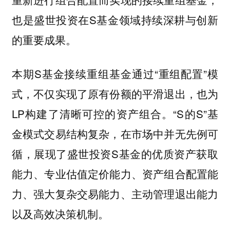
也是盛世投资在S基金领域持续深耕与创新
的重要成果。
本期S基金接续重组基金通过“重组配置”模
式，不仅实现了原有份额的平滑退出，也为
LP构建了清晰可控的资产组合。“S的S”基
金模式交易结构复杂，在市场中并无先例可
循，展现了盛世投资S基金的优质资产获取
能力、专业估值定价能力、资产组合配置能
力、强大复杂交易能力、主动管理退出能力
以及高效决策机制。