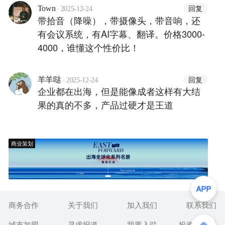
·
回复
Town
2025-12-24
带拾音（降噪），带摄像头，带音响，还
有会议系统，有AI字幕、翻译。价格3000-
4000，谁懂这个性价比！
·
回复
羊羊哒
2025-12-24
企业都在出海，但是能像成者这样有大结
果的真的不多，产品过硬才是王道
商业策划
商务合作
关于我们
加入我们
联系我们
城市加盟
寻求报道
我要入驻
投资者关系