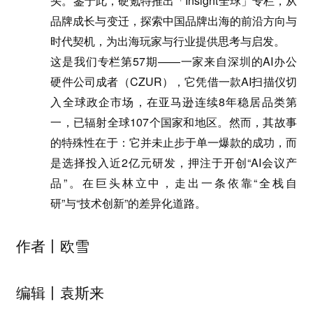
头。鉴于此，硬氪特推出「Insight全球」专栏，从
品牌成长与变迁，探索中国品牌出海的前沿方向与
时代契机，为出海玩家与行业提供思考与启发。
这是我们专栏第57期——一家来自深圳的AI办公
硬件公司成者（CZUR），它凭借一款AI扫描仪切
入全球政企市场，在亚马逊连续8年稳居品类第
一，已辐射全球107个国家和地区。然而，其故事
的特殊性在于：它并未止步于单一爆款的成功，而
是选择投入近2亿元研发，押注于开创“AI会议产
品”。在巨头林立中，走出一条依靠“全栈自
研”与“技术创新”的差异化道路。
作者丨欧雪
编辑丨袁斯来