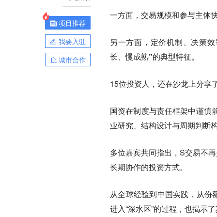
一方面，交易规模和参与主体
项目推荐
我要入驻
另一方面，定价机制、决策效
长、慢成熟”的典型特征。
城市合作
15位投资人，还在沙龙上分享
国资在制度与责任框架中谨慎
业研究、结构设计与周期判断
多位嘉宾共同指出，S交易不再
长期协作的投资方式。
从全球经验到中国实践，从份
进入“深水区”的过程，也揭示