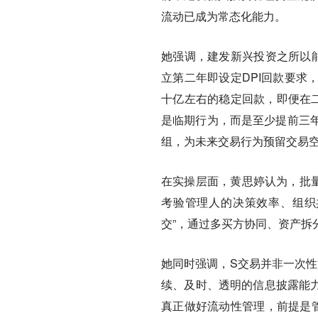
流动已成为常态化能力。
她强调，建发新兴投资之所以能
立第二年即设定DPI回款要求
十亿左右的稳定回款，即便在
是临期行为，而是至少提前三
组，为未来交易行为预留交易
在实操层面，黄思婷认为，批量
考验管理人的决策效率、组织
交”，通过多买方协同、资产拆
她同时强调，S交易并非一次性
续、及时、透明的信息披露能力
真正做好流动性管理，前提是管