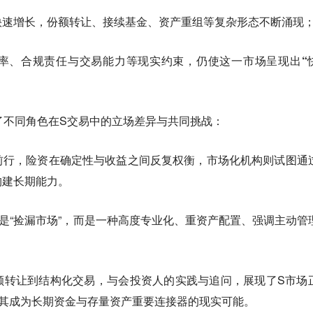
快速增长，份额转让、接续基金、资产重组等复杂形态不断涌现
率、合规责任与交易能力等现实约束，仍使这一市场呈现出“
了不同角色在S交易中的立场差异与共同挑战：
前行，险资在确定性与收益之间反复权衡，市场化机构则试图通
构建长期能力。
是“捡漏市场”，而是一种高度专业化、重资产配置、强调主动管
额转让到结构化交易，与会投资人的实践与追问，展现了S市场
了其成为长期资金与存量资产重要连接器的现实可能。