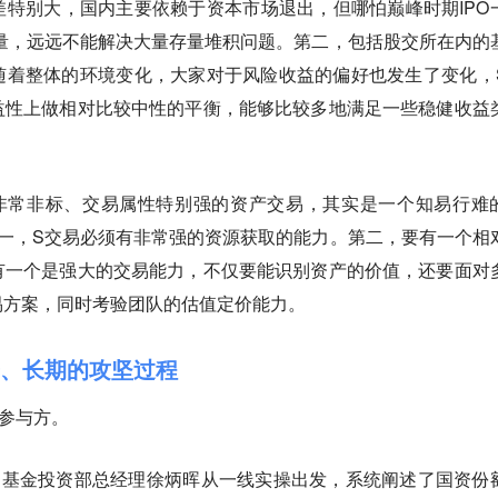
差特别大
，国内主要依赖于资本市场退出，但哪怕巅峰时期IPO
行量，远远不能解决大量存量堆积问题。第二，
包括股交所在内的
随着
整体的环境变化，大家对于风险收益的偏好也发生了变化
，
益性上做相对比较中性的平衡，能够比较多地满足一些稳健收益
非常非标、交易属性特别强的资产交易，其实是一个知易行难
一，S交易必须有非常强的资源获取的能力。第二，要有一个相
有一个是强大的交易能力，不仅要能识别资产的价值，还要面对
易方案，同时考验团队的估值定价能力。
进、长期的攻坚过程
参与方。
S基金投资部总经理徐炳晖从一线实操出发，系统阐述了国资份