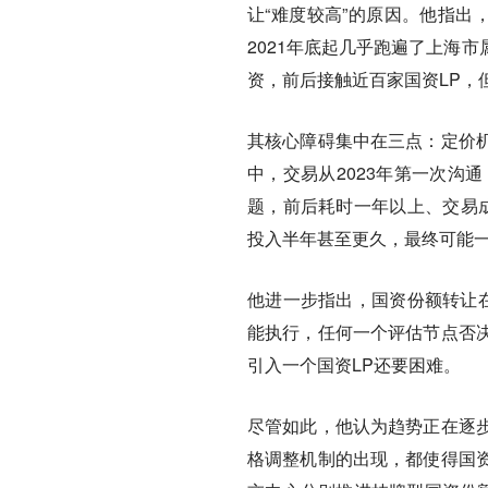
让“难度较高”的原因。他指出
2021年底起几乎跑遍了上海
资，前后接触近百家国资LP，
其核心障碍集中在三点：定价
中，交易从2023年第一次沟
题，前后耗时一年以上、交易成
投入半年甚至更久，最终可能
他进一步指出，国资份额转让在
能执行，任何一个评估节点否
引入一个国资LP还要困难。
尽管如此，他认为趋势正在逐
格调整机制的出现，都使得国