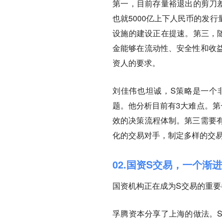
第一，
目前存量裕退出的剪刀
也就5000亿上下人民币的发
设施的建设正在提速。
第三，
金能够在流动性、安全性和收
资人的要求。
刘佳伟也坦诚，S策略是一个
题。他分析目前有3大难点。第
效的决策流程体制。第三需要
化的交易对手，制定多样的交
02.国资S交易，一个渐
国资机构正在成为S交易的重要
孚腾资本分享了上海的做法。