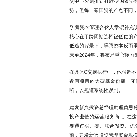
交中心分别推进挂牌型国资份额
势，但每一家国资的难点不同
孚腾资本管理合伙人章锟
补充
核心在于跨周期选择被低估的产
低迷的背景下，孚腾资本反而承
末至2024年，将布局重心转
在具体S交易执行中，他强调不
数百项目的大型基金份额，团
断，以规避系统性误判。
建发新兴投资总经理助理黄思婷
投产业链的运营服务商”。
在这
要通过买、卖、联合投资、优
前，建发新兴投资管理资金规模