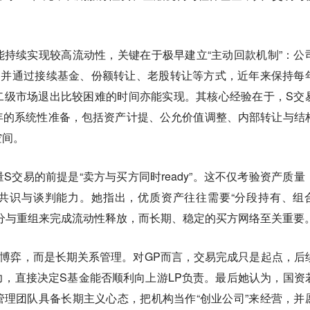
持续实现较高流动性，关键在于极早建立“主动回款机制”：公
，并通过接续基金、份额转让、老股转让等方式，近年来保持每
二级市场退出比较困难的时间亦能实现。其核心经验在于，S交
年的系统性准备，包括资产计提、公允价值调整、内部转让与结
空间。
S交易的前提是“卖方与买方同时ready”。这不仅考验资产质量
共识与谈判能力。她指出，优质资产往往需要“分段持有、组
分与重组来完成流动性释放，而长期、稳定的买方网络至关重要
博弈，而是长期关系管理。对GP而言，交易完成只是起点，后
，直接决定S基金能否顺利向上游LP负责。最后她认为，国资
理团队具备长期主义心态，把机构当作“创业公司”来经营，并