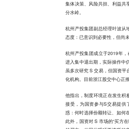
集体决策、风险共担、利益共
分水岭。
杭州产投集团副总经理叶波从
态度：已意识到必要性，但尚
杭州产投集团成立于2019年
进入集中退出期，实际操作中仍
虽多次研究 S 交易，但国资
化机构。目前浙江股交中心正推
他指出，制度环境正在发生积极
接受，为国资参与S交易提供
惑：何时选择份额转让、如何
此外，国资对 S 市场的“买