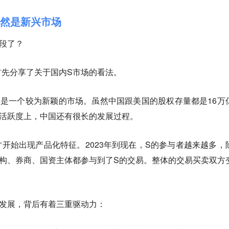
依然是新兴市场
段了？
首先分享了关于国内S市场的看法。
是一个较为新颖的市场。虽然中国跟美国的股权存量都是16万
和活跃度上，中国还有很长的发展过程。
年才开始出现产品化特征。2023年到现在，S的参与者越来越多，
构、券商、国资主体都参与到了S的交易。整体的交易买卖双方
速发展，背后有着三重驱动力：