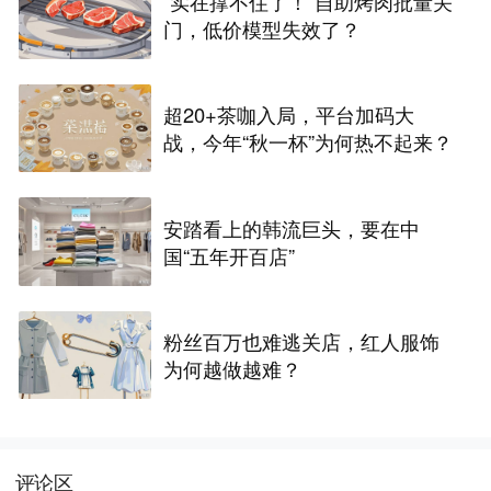
“实在撑不住了！”自助烤肉批量关
门，低价模型失效了？
超20+茶咖入局，平台加码大
战，今年“秋一杯”为何热不起来？
安踏看上的韩流巨头，要在中
国“五年开百店”
粉丝百万也难逃关店，红人服饰
为何越做越难？
评论区