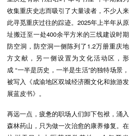
收集重庆史志而吸引了大量读者，不少人来
此寻觅重庆过往的踪迹。2025年上半年从原
址搬迁至一处400余平方米的三线建设时期
防空洞，防空洞一侧陈列了1.2万册重庆地
方文献，另一侧设置为文化活动区，形
成 “一半是历史，一半是生活”的独特场景，
被写入《成渝地区双城经济圈文化和旅游发
展蓝皮书》。
再远一点，疲惫的职场人们卸下包袱，涌入
森林药山，只为做一次治愈的康养修复。在