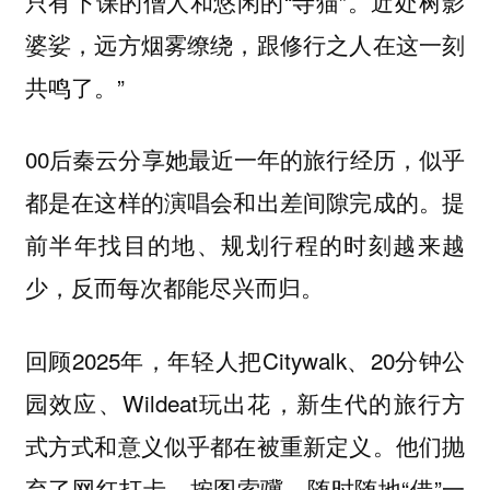
只有下课的僧人和悠闲的“寺猫”。近处树影
婆娑，远方烟雾缭绕，跟修行之人在这一刻
共鸣了。”
00后秦云分享她最近一年的旅行经历，似乎
都是在这样的演唱会和出差间隙完成的。提
前半年找目的地、规划行程的时刻越来越
少，反而每次都能尽兴而归。
回顾2025年，年轻人把Citywalk、20分钟公
园效应、Wildeat玩出花，新生代的旅行方
式方式和意义似乎都在被重新定义。他们抛
弃了网红打卡、按图索骥，随时随地“借”一