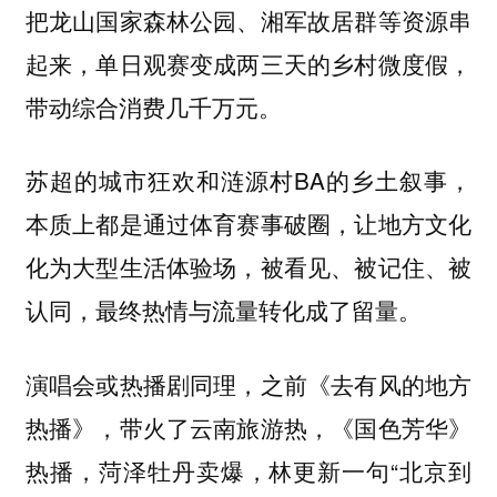
把龙山国家森林公园、湘军故居群等资源串
起来，单日观赛变成两三天的乡村微度假，
带动综合消费几千万元。
苏超的城市狂欢和涟源村BA的乡土叙事，
本质上都是通过体育赛事破圈，让地方文化
化为大型生活体验场，被看见、被记住、被
认同，最终热情与流量转化成了留量。
演唱会或热播剧同理，之前《去有风的地方
热播》，带火了云南旅游热，《国色芳华》
热播，菏泽牡丹卖爆，林更新一句“北京到