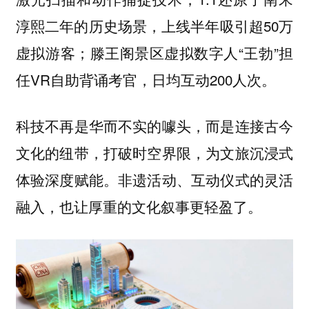
淳熙二年的历史场景，上线半年吸引超50万
虚拟游客；滕王阁景区虚拟数字人“王勃”担
任VR自助背诵考官，日均互动200人次。
科技不再是华而不实的噱头，而是连接古今
文化的纽带，打破时空界限，为文旅沉浸式
体验深度赋能。非遗活动、互动仪式的灵活
融入，也让厚重的文化叙事更轻盈了。