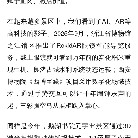
赋予血肉、激活价值。
在越来越多景区中，我们看到了AI、AR等
高科技的影子。2025年9月，浙江省博物馆
之江馆区推出了RokidAR眼镜智能导览服
务，戴上眼镜就可看到万年前的炭化稻米重
现生机、良渚古城水利系统动态运转；西安
博物院《西博宝藏》项目采用数字化场域技
术，通过手势交互可以让千年编钟乐声响
起，三彩腾空马从展柜跃入掌心。
同样是今年，鹅湖书院元宇宙景区通过3D
激光扫描和动作捕捉技术，1:1还原了南宋