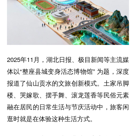
2025年11月，湖北日报、极目新闻等主流媒
体以“整座县城变身活态博物馆” 为题，深度
报道了仙山贡水的文旅创新模式。土家吊脚
楼、哭嫁歌、摆手舞、滚龙莲香等民俗元素
融在居民的日常生活与节庆活动中，旅客闲
逛时就是在体验这种生活方式。