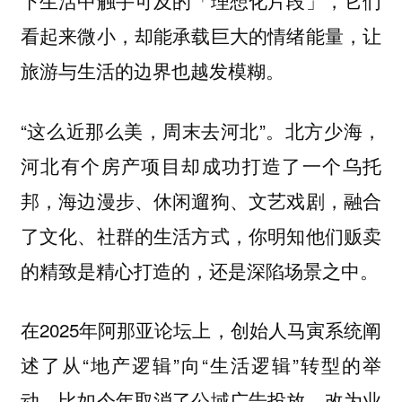
下生活中触手可及的「理想化片段」，它们
看起来微小，却能承载巨大的情绪能量，让
旅游与生活的边界也越发模糊。
“这么近那么美，周末去河北”。北方少海，
河北有个房产项目却成功打造了一个乌托
邦，海边漫步、休闲遛狗、文艺戏剧，融合
了文化、社群的生活方式，你明知他们贩卖
的精致是精心打造的，还是深陷场景之中。
在2025年阿那亚论坛上，创始人马寅系统阐
述了从“地产逻辑”向“生活逻辑”转型的举
动，比如今年取消了公域广告投放，改为业