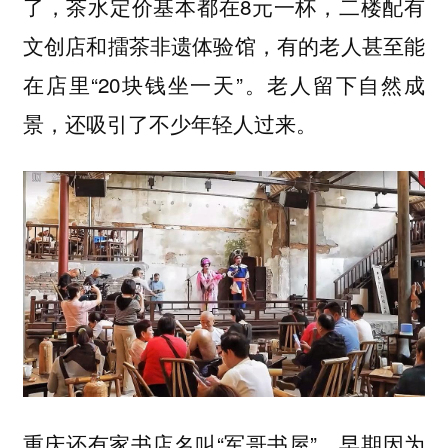
了，茶水定价基本都在8元一杯，二楼配有
文创店和擂茶非遗体验馆，有的老人甚至能
在店里“20块钱坐一天”。老人留下自然成
景，还吸引了不少年轻人过来。
重庆还有家书店名叫“军哥书屋”，早期因为