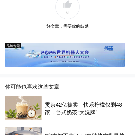
6
好文章，需要你的鼓励
品牌专题
你可能也喜欢这些文章
贡茶42亿被卖、快乐柠檬仅剩48
家，台式奶茶“大洗牌”