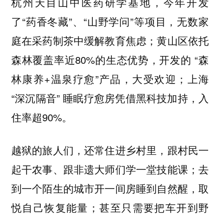
杭州天目山中医药研学基地，今年开发
了“药香冬藏”、“山野学问”等项目，无数家
庭在采药制茶中缓解教育焦虑；黄山区依托
森林覆盖率近80%的生态优势，开发的 “森
林康养+温泉疗愈”产品，大受欢迎；上海
“深沉隔音” 睡眠疗愈房凭借黑科技加持，入
住率超90%。
越狱的旅人们，还常住进乡村里，跟村民一
起干农事、跟非遗大师们学一堂技能课；去
到一个陌生的城市开一间房睡到自然醒，取
悦自己恢复能量；甚至只需要把车开到野