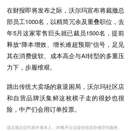
在财报即将发布之际，沃尔玛宣布将裁撤总
部员工1000名，以精简冗余及重叠职位，去
年5月这家零售巨头就已裁员1500名，提前
释放“降本增效、增长难超预期”信号，足见
其在消费疲软、成本高企与AI转型的多重压
力下，步履维艰。
跳出传统大卖场的衰退困局，沃尔玛社区店
和自营品牌沃集鲜这枚棋子走的很妙也很
险，中产们会用订单投票。
该文观点仅代表作者本人，36氪平台仅提供信息存储空间服务。