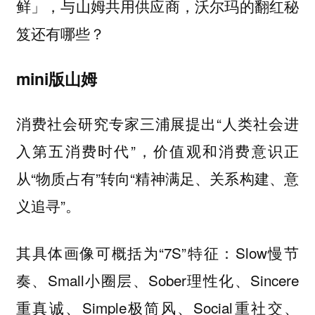
鲜」，与山姆共用供应商，沃尔玛的翻红秘
笈还有哪些？
mini版山姆
消费社会研究专家三浦展提出“人类社会进
入第五消费时代”，价值观和消费意识正
从“物质占有”转向“精神满足、关系构建、意
义追寻”。
其具体画像可概括为“7S”特征：Slow慢节
奏、Small小圈层、Sober理性化、Sincere
重真诚、Simple极简风、Social重社交、