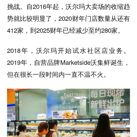
挑战。自2016年起，沃尔玛大卖场的收缩趋
势就比较明显了，2020财年门店数量从还有
412家，到2025财年已经减少至约280家。
2018年，沃尔玛开始试水社区店业务。
2019年，自营品牌Marketside沃集鲜诞生，
但在很长一段时间内一直不温不火。