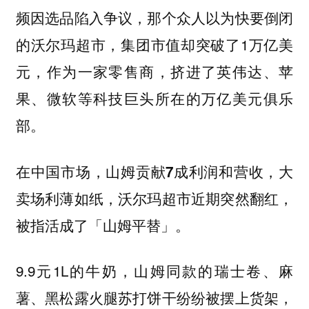
频因选品陷入争议，那个众人以为快要倒闭
的沃尔玛超市，集团市值却突破了1万亿美
元，作为一家零售商，挤进了英伟达、苹
果、微软等科技巨头所在的万亿美元俱乐
部。
在中国市场，山姆贡献7成利润和营收，大
卖场利薄如纸，沃尔玛超市近期突然翻红，
被指活成了「山姆平替」。
9.9元1L的牛奶，山姆同款的瑞士卷、麻
薯、黑松露火腿苏打饼干纷纷被摆上货架，