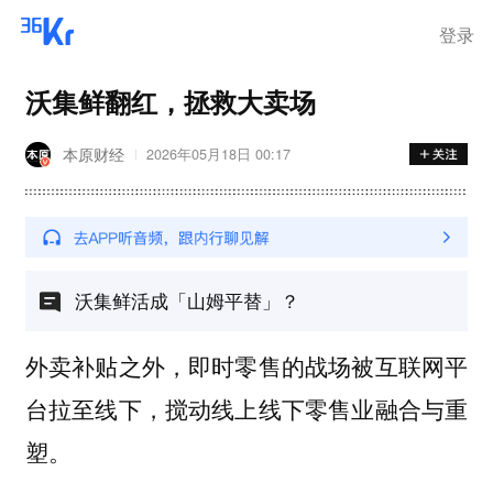
登录
沃集鲜翻红，拯救大卖场
本原财经
2026年05月18日 00:17
沃集鲜活成「山姆平替」？
外卖补贴之外，即时零售的战场被互联网平
台拉至线下，搅动线上线下零售业融合与重
塑。