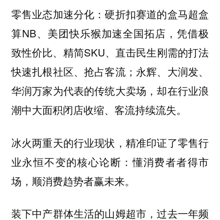
零售业态加速分化：硬折扣赛道的盒马超盒
算NB、美团快乐猴加速全国拓店，凭借极
致性价比、精简SKU、直击民生刚需的打法
快速扎根社区、抢占客流；永辉、大润发、
华润万家为代表的传统大卖场，却在行业浪
潮中大面积闭店收缩、客流持续流失。
冰火两重天的行业现状，精准印证了零售行
业永恒不变的核心论断：
懂消费者者得市
场，顺消费趋势者赢未来。
装下中产群体生活的山姆超市，过去一年频