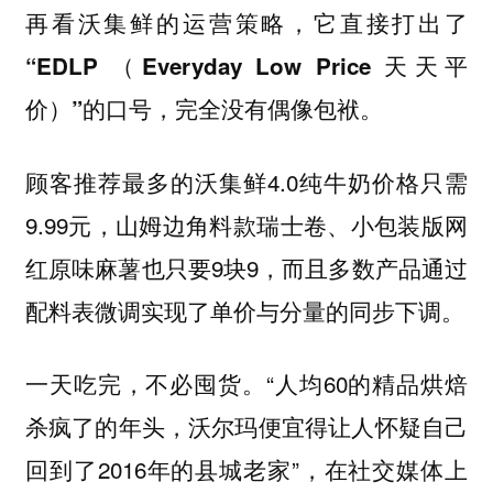
再看沃集鲜的运营策略，它直接打出了
“EDLP （Everyday Low Price 天天平
价）”的口号，完全没有偶像包袱。
顾客推荐最多的沃集鲜4.0纯牛奶价格只需
9.99元，山姆边角料款瑞士卷、小包装版网
红原味麻薯也只要9块9，而且多数产品通过
配料表微调实现了单价与分量的同步下调。
一天吃完，不必囤货。“人均60的精品烘焙
杀疯了的年头，沃尔玛便宜得让人怀疑自己
回到了2016年的县城老家”，在社交媒体上