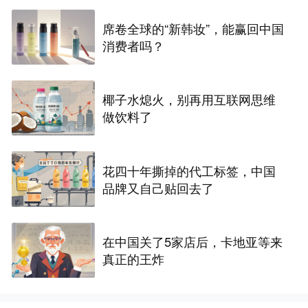
席卷全球的“新韩妆”，能赢回中国
消费者吗？
椰子水熄火，别再用互联网思维
做饮料了
花四十年撕掉的代工标签，中国
品牌又自己贴回去了
在中国关了5家店后，卡地亚等来
真正的王炸