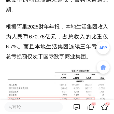
期。
根据阿里2025财年年报，本地生活集团收入
为人民币670.76亿元，占总收入的比重仅
6.7%。而且本地生活集团连续三年亏损，
总亏损额仅次于国际数字商业集团。
86
12
写评论...