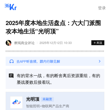
登录
2025年度本地生活盘点：六大门派围
攻本地生活“光明顶”
摩羯商业评论
2025年12月12日 10:33
有的背水一战，有的断舍离后资源重组，有的
屡战屡败后接着玩。
光明顶
未融资
智能照明+物联网产品生产商