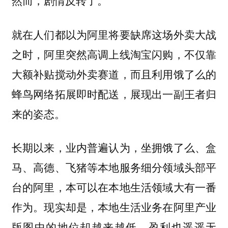
然而，剧情反转了。
就在人们都以为阿里将要缺席这场外卖大战
之时，阿里突然高调上线淘宝闪购，不仅靠
大额补贴搅动外卖赛道，而且利用饿了么的
蜂鸟网络拓展即时配送，展现出一副王者归
来的姿态。
长期以来，业内普遍认为，坐拥饿了么、盒
马、高德、飞猪等本地服务细分领域头部平
台的阿里，本可以在本地生活领域大有一番
作为。现实却是，本地生活业务在阿里产业
版图中的地位却越来越低，盈利也遥遥无