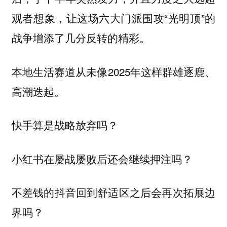
观者想象，让这场六大门派围攻“光明顶”的
战争增添了几分反转的精彩。
本地生活赛道从未像2025年这样群雄逐鹿、
高潮迭起。
快手算是战略放弃吗？
小红书在屡战屡败后还会继续押注吗？
不差钱的抖音回到舒适区之后会再次拓展边
界吗？