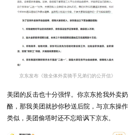
京东发布《致全体外卖骑手兄弟们的公开信》
美团的反击也十分强悍。你京东抢我外卖奶
酪，那我美团就抄你秒送后院，与京东操作
类似，美团偷塔时还不忘暗讽下京东。