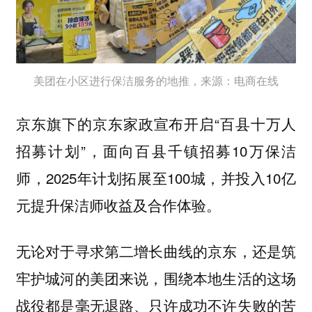
美团在小区进行保洁服务的地推，来源：电商在线
京东旗下的京东家政宣布开启“百县十万人
招募计划”，面向百县千镇招募10万保洁
师，2025年计划拓展至100城，并投入10亿
元提升保洁师收益及合作体验。
无论对于寻求第二增长曲线的京东，还是筑
牢护城河的美团来说，围绕本地生活的这场
战役都是毫无退路、只许成功不许失败的苦