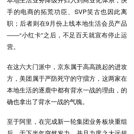
手的电商的拓荒功臣、SVP笑古也因此离
职；后者则在9月份上线本地生活会员产品
——“小红卡”之后，不足百天就宣布停止运
营。
在这六大门派中，京东属于高高跳起的进攻
方，美团属于严防死守的守擂方，这两家在
本地生活的逐鹿中都有背水一战的理由，的
确也拿出了背水一战的气魄。
至于阿里，在完成新一轮集团业务板块重组
后，于下半年突然发力，并且力度之大远超