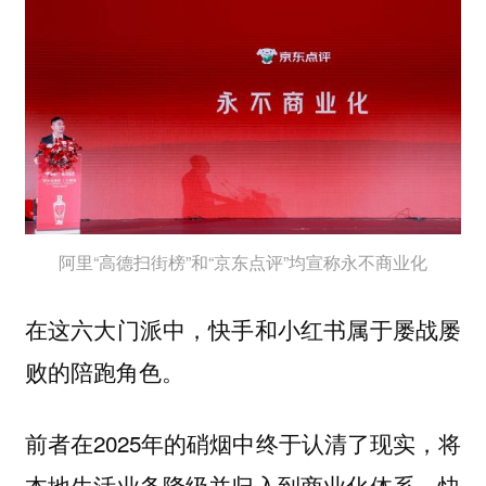
阿里“高德扫街榜”和“京东点评”均宣称永不商业化
在这六大门派中，快手和小红书属于屡战屡
败的陪跑角色。
前者在2025年的硝烟中终于认清了现实，将
本地生活业务降级并归入到商业化体系，快