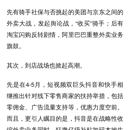
先有骑手社保与否挑起的美团与京东之间的
外卖大战，发起舆论战，“收买”骑手；后有
淘宝闪购反转剧情，阿里巴巴重整外卖业务
旗鼓。
其次，到店战场也掀起高潮。
先是在4-5月，短视频双巨头抖音和快手相
继推出针对线下零售商家的扶持举措，包括
零佣金、广告流量支持等，优惠力度空前。
而且，更引人瞩目的是，抖音是在战略性收
缩外卖业务同时，狂撒亿级补贴加码本地生