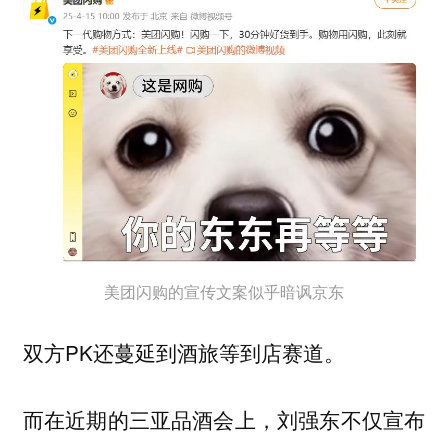
美团闪购的宣传文案似乎暗讽京东
双方PK还蔓延到酒旅等到店赛道。
而在近期的三亚品酒会上，刘强东不仅宣布