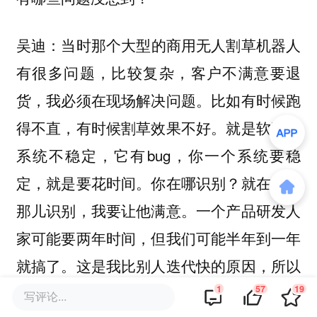
当时那个大型的商用无人割草机器人
吴迪：
有很多问题，比较复杂，客户不满意要退
货，我必须在现场解决问题。比如有时候跑
得不直，有时候割草效果不好。就是软硬件
系统不稳定，它有bug，你一个系统要稳
定，就是要花时间。你在哪识别？就在客户
那儿识别，我要让他满意。一个产品研发人
家可能要两年时间，但我们可能半年到一年
就搞了。这是我比别人迭代快的原因，所以
你要现身试毒。
1
57
19
写评论...