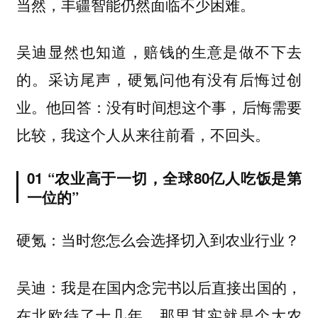
当然，丰疆智能仍然面临不少困难。
吴迪显然也知道，赔钱的生意是做不下去
的。采访尾声，硬氪问他有没有后悔过创
业。他回答：
没有时间想这个事，后悔需要
比较，我这个人从来往前看，不回头。
01 “农业高于一切，全球80亿人吃饭是第
一位的”
硬氪：当时您怎么会选择切入到农业行业？
我是在国内念完书以后直接出国的，
吴迪：
在北欧待了十几年，那里其实就是个大农