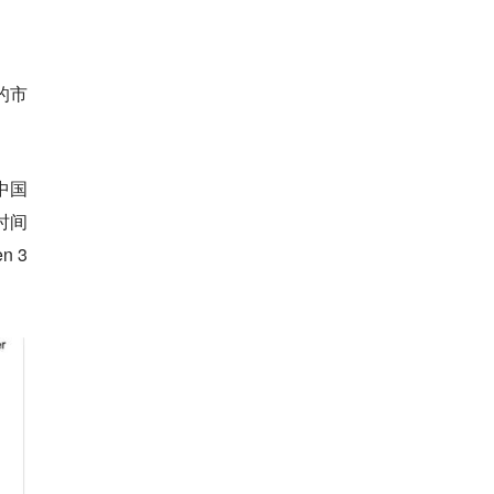
的市
中国
时间
n 3