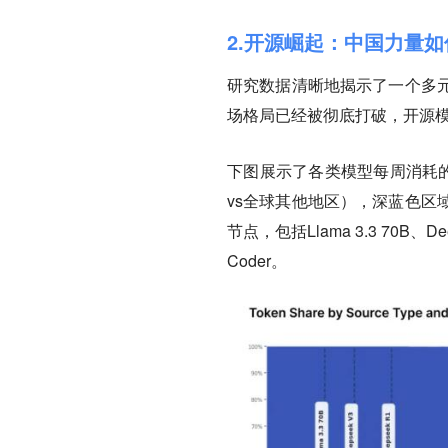
2.开源崛起：中国力量如
研究数据清晰地揭示了一个多
场格局已经被彻底打破，开源
下图展示了各类模型每周消耗的
vs全球其他地区），深蓝色区
节点，包括Llama 3.3 70B、De
Coder。