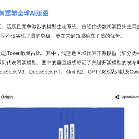
何重塑全球AI版图
元、活跃且竞争激烈的模型生态系统。曾经由少数闭源巨头主导
模型不仅实现了量的突破，更在关键领域确立了质的优势。
总Token数量占比。其中，浅蓝色区域代表开源模型（细分为
域则代表闭源模型。图中的垂直虚线标记了关键开源模型的发布
epSeek V3、DeepSeek R1、Kimi K2、GPT OSS系列以及Qwe