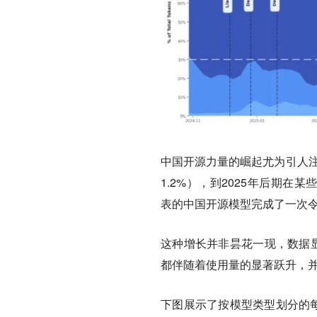
中国开源力量的崛起尤为引人注
1.2%），到2025年后期在某些周
表的中国开源模型完成了一次
这种增长并非昙花一现，数据显示，
都伴随着使用量的显著跃升，
下图展示了按模型类型划分的每