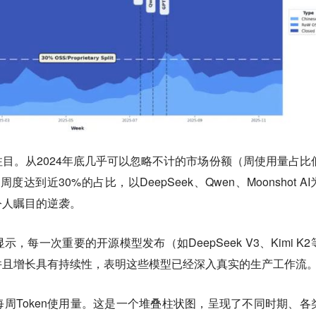
目。从2024年底几乎可以忽略不计的市场份额（周使用量占比
度达到近30%的占比，以DeepSeek、Qwen、Moonshot A
令人瞩目的逆袭。
每一次重要的开源模型发布（如DeepSeek V3、Kimi K2
并且增长具有持续性，表明这些模型已经深入真实的生产工作流
周Token使用量。这是一个堆叠柱状图，呈现了不同时期、各