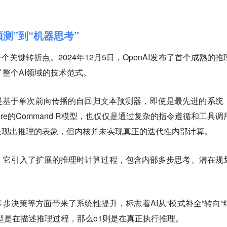
预测”到“机器思考”
个关键转折点。2024年12月5日，OpenAI发布了首个成熟的推
了整个AI领域的技术范式。
是基于单次前向传播的自回归文本预测器，即使是最先进的系统
或Cohere的Command R模型，也仅仅是通过复杂的指令遵循和工具
呈现出推理的表象，但内核并未实现真正的迭代性内部计算。
。它引入了扩展的推理时计算过程，包含内部多步思考、潜在规
步决策等方面带来了系统性提升，标志着AI从“模式补全”转向“
型是在描述推理过程，那么o1则是在真正执行推理。