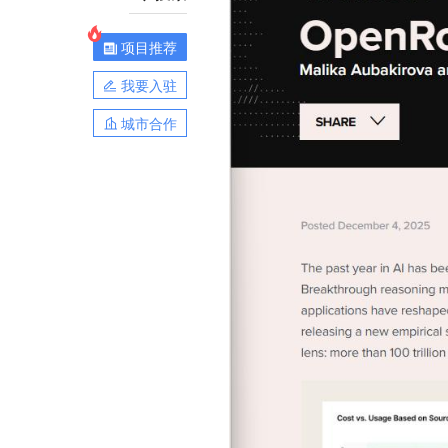
项目推荐
我要入驻
城市合作