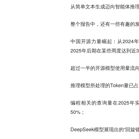
从简单文本生成迈向智能体推
整个报告中，还有一些有趣的
中国开源力量崛起：从2024
2025年后期在某些周度达到近
超过一半的开源模型使用量流
推理模型所处理的Token量已占
编程相关的查询量在2025年
50%；
DeepSeek模型展现出的“回