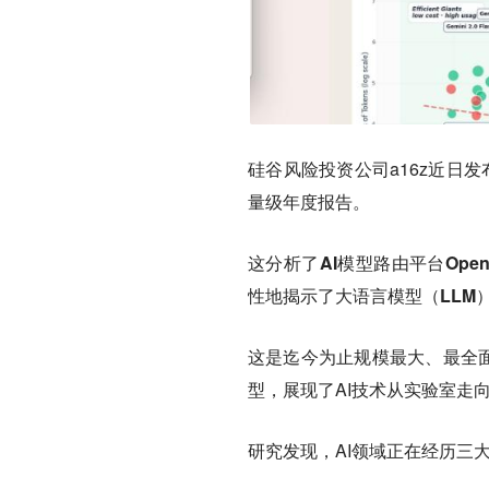
硅谷风险投资公司a16z近日发布了名为 《St
量级年度报告。
这分析了
AI模型路由平台Ope
性地揭示了大语言模型（LLM
这是迄今为止规模最大、最全面
型，展现了AI技术从实验室走
研究发现，AI领域正在经历三