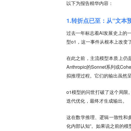
以下为报告精华内容：
1.转折点已至：从“文本
过去一年标志着AI发展史上的一
型o1，这一事件从根本上改变
在此之前，主流模型本质上仍
Anthropic的Sonnet系列
拟推理过程。它们的输出虽然
o1模型的问世打破了这个局限
迭代优化，最终才生成输出。
这在数学推理、逻辑一致性和多
化内部认知”。如果说之前的模