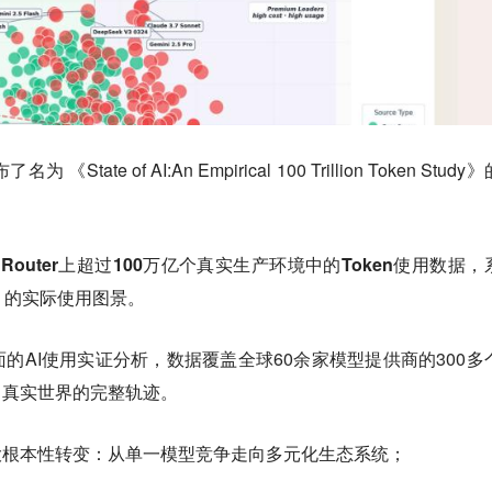
ate of AI:An Empirical 100 Trillion Token Study
nRouter上超过100万亿个真实生产环境中的Token使用数据，
）的实际使用图景。
的AI使用实证分析，数据覆盖全球60余家模型提供商的300多
向真实世界的完整轨迹。
大根本性转变：从单一模型竞争走向多元化生态系统；