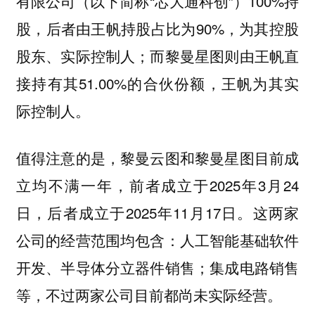
有限公司（以下简称“芯大通科创”）100%持
股，后者由王帆持股占比为90%，为其控股
股东、实际控制人；而黎曼星图则由王帆直
接持有其51.00%的合伙份额，王帆为其实
际控制人。
值得注意的是，黎曼云图和黎曼星图目前成
立均不满一年，前者成立于2025年3月24
日，后者成立于2025年11月17日。这两家
公司的经营范围均包含：人工智能基础软件
开发、半导体分立器件销售；集成电路销售
等，不过两家公司目前都尚未实际经营。