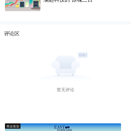
评论区
暂无评论
商业策划