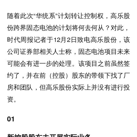
随着此次“华统系”计划转让控制权，高乐股
份跨界固态电池的计划将何去何从？对此，
时代周报记者于12月2日致电高乐股份，该
公司证券部相关人士称，固态电池项目未来
可能会有进一步的处理。该项目之前虽然签
约了，并在前（控股）股东的带领下找了厂
房和团队，但高乐股份实际上并没有进行投
资。
01