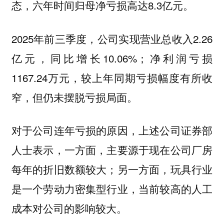
态，六年时间归母净亏损高达8.3亿元。
2025年前三季度，公司实现营业总收入2.26
亿元，同比增长10.06%；净利润亏损
1167.24万元，较上年同期亏损幅度有所收
窄，但仍未摆脱亏损局面。
对于公司连年亏损的原因，上述公司证券部
人士表示，一方面，主要源于现在公司厂房
每年的折旧数额较大；另一方面，玩具行业
是一个劳动力密集型行业，当前较高的人工
成本对公司的影响较大。