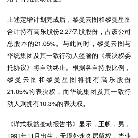
上述定增计划完成后，黎曼云图和黎曼星图
合计持有高乐股份2.27亿股股份，占该公司
总股本的21.05%。与此同时，黎曼云图与
华统集团及其一致行动人签署的《表决权委
托协议》将自动终止。根据各自持股比例，
黎曼云图和黎曼星图将拥有高乐股份
21.05%的表决权，而华统集团及其一致行
动人则拥有10.3%的表决权。
《详式权益变动报告书》显示，王帆，男，
1991年11月出生，无境外永久居留权，毕业