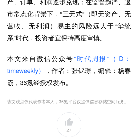
产、订单、利润逐步兑现；在监管趋严、退
市常态化背景下，“三无式”（即无资产、无
营收、无利润）易主的风险远大于“华统
系”时代，投资者宜保持高度审慎。
本文来自微信公众号
“时代周报”（ID：
timeweekly）
，作者：张钇璟，编辑：杨春
霞，36氪经授权发布。
该文观点仅代表作者本人，36氪平台仅提供信息存储空间服务。
27