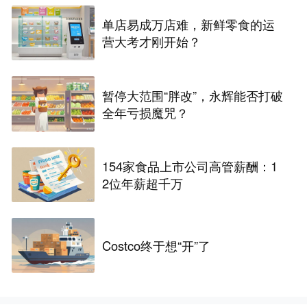
单店易成万店难，新鲜零食的运
营大考才刚开始？
暂停大范围“胖改”，永辉能否打破
全年亏损魔咒？
154家食品上市公司高管薪酬：1
2位年薪超千万
Costco终于想“开”了