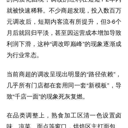
就被快速稀释。不少商超发现，投入数百万
元调改后，短期内客流有所提升，但3-6个
月后就回归平淡，甚至因运营成本增加导致
利润下滑，这种“调改即巅峰”的现象逐渐成
为行业常态。
当前商超的调改呈现出明显的“路径依赖”，
几乎所有门店都在套用同一套“新模板”，导
致“千店一面”的现象死灰复燃。
在品类调整上，熟食加工区清一色设置卤
味、凉菜、面点等窗口，烘焙区主打面包、