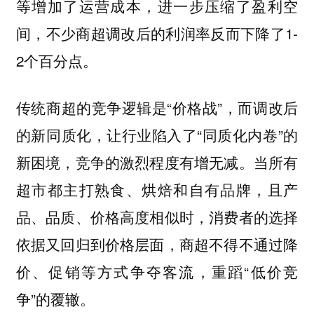
等增加了运营成本，进一步压缩了盈利空
间，不少商超调改后的利润率反而下降了1-
2个百分点。
传统商超的竞争逻辑是“价格战”，而调改后
的新同质化，让行业陷入了“同质化内卷”的
新困境，竞争的激烈程度有增无减。当所有
超市都主打熟食、烘焙和自有品牌，且产
品、品质、价格高度相似时，消费者的选择
依据又回归到价格层面，商超不得不通过降
价、促销等方式争夺客流，重蹈“低价竞
争”的覆辙。