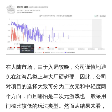
在
，由于入局较晚，公司谨慎地避
大陆市场
免在红海品类上与大厂硬碰硬。因此，公司
对项目的选择大致可分为二次元和中轻度两
个方向，而且哪怕是二次元游戏也一般采用
门槛比较低的玩法类型。然而从结果来看，