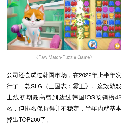
《Paw Match-Puzzle Game》
公司还尝试过韩国市场，在2022年上半年发
行了一款SLG《三国志：霸王》。这款游戏
上线初期最高曾到达过韩国iOS畅销榜43
名，但排名保持得并不稳定，半年内就基本
掉出TOP200了。