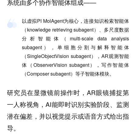
系统由多个协作智能体组成——
以虚拟PI
MolAgent
为核心，连接知识检索智能体
（knowledge retrieving subagent）、多尺度数据
分析智能体（multi-scale data analysis
subagent），单细胞分割与解释智能体
（SingleObjectVision subagent），AR观测智能
体（ObserverVision subagent），写作智能体
（Composer subagent）等子智能体模块。
研究员在显微镜前操作时，AR眼镜捕捉第
一人称视角，AI能即时识别实验阶段、监测
潜在偏差，并以视觉提示或语音方式给出指
导。