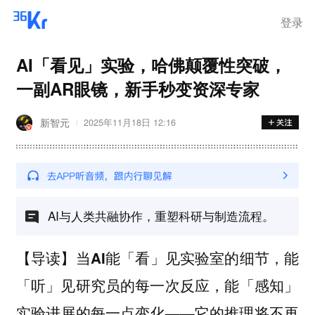
登录
AI「看见」实验，哈佛颠覆性突破，
一副AR眼镜，新手秒变资深专家
新智元
2025年11月18日 12:16
AI与人类共融协作，重塑科研与制造流程。
【导读】当AI能「看」见实验室的细节，能
「听」见研究员的每一次反应，能「感知」
实验进展的每一点变化——它的推理将不再