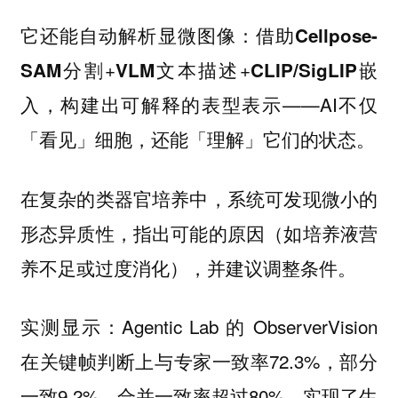
它还能自动解析显微图像：借助
Cellpose-
分割+
文本描述+
嵌
SAM
VLM
CLIP/SigLIP
入，构建出可解释的表型表示——AI不仅
「看见」细胞，还能「理解」它们的状态。
在复杂的类器官培养中，系统可发现微小的
形态异质性，指出可能的原因（如培养液营
养不足或过度消化），并建议调整条件。
实测显示：Agentic Lab 的 ObserverVision
在关键帧判断上与专家一致率72.3%，部分
一致9.2%，合并一致率超过80%，实现了生