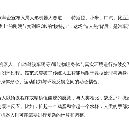
家车企宣布入局人形机器人赛道——特斯拉、小米、广汽、比亚
士”的刚硬节奏到IRON的“模特步”，这场“造人热”背后，是汽车
机器人、自动驾驶车辆等)通过物理身体与真实环境进行持续交
的闭环过程。该范式突破了传统人工智能局限于数据处理与离身
于身体形态、运动能力与环境反馈之间的动态耦合。
给人以预设程序或精确但僵硬的感觉，与人类相比，缺乏那种微
的缓冲反应。比如，捡起一个鸡蛋和拿起一个水杯，人类的手部
而机器人则可能需要进行复杂的计算和调整。