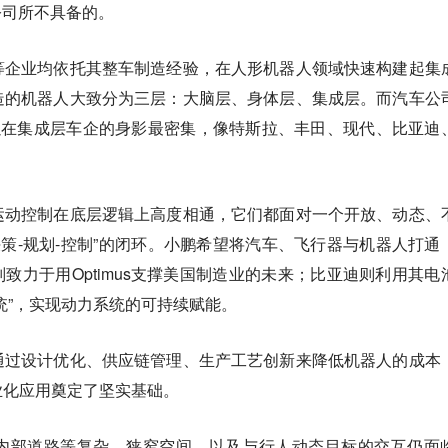
公司所不具备的。
等企业均依托其整车制造经验，在人形机器人领域快速构建起集
造的机器人大致分为三层：大脑层、身体层、集成层。而汽车公
以在集成层车企的身影最密集，像特斯拉、丰田、现代、比亚迪
运动控制在底层逻辑上高度相通，它们都面对一个开放、动态、
决策-规划-控制”的闭环。小鹏希望将汽车、飞行器与机器人打通
则致力于用Optimus支撑美国制造业的未来；比亚迪则利用其电
统”，实现动力系统的可持续赋能。
通过设计优化、供应链管理、生产工艺创新来降低机器人的成本
业化应用奠定了坚实基础。
内部道路等复杂、狭窄空间，以及与行人动态目标的交互仍面