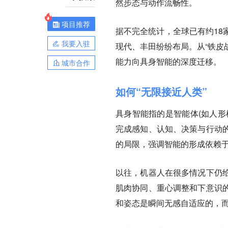
然步态与动作流畅性。
项目推荐
据不完全统计，全球已有约18
我要入驻
现代、丰田纷纷布局。从“铁皮战
能力向具身智能的深度迁移。
城市合作
如何“无限接近人类”
具身智能指的是智能体(如人形
完成感知、认知、决策与行动
的局限，强调智能的形成依赖
以往，机器人在很多情况下仍
肌肉协同、重心调整和下意识
和姿态是瞬间无感自适应的，