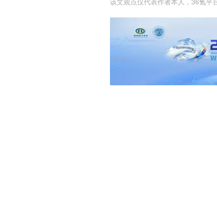
该文观点仅代表作者本人，36氪平