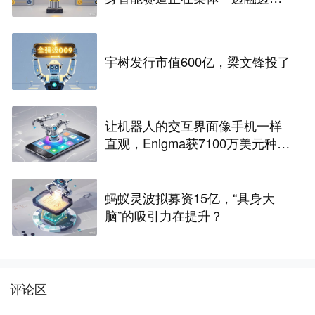
投」
宇树发行市值600亿，梁文锋投了
让机器人的交互界面像手机一样
直观，Enigma获7100万美元种子
融资
蚂蚁灵波拟募资15亿，“具身大
脑”的吸引力在提升？
评论区