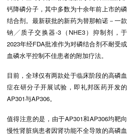
钙降磷分子，其中多数为十余年前上市的磷
结合剂。最新获批的新药为替那帕诺－一款
钠╱质子交换器-3（NHE3）抑制剂，于
2023年经FDA批准作为对磷结合剂不耐受或
血磷水平控制不佳患者的附加疗法。
目前，全球仅有两款处于临床阶段的高磷血
症在研分子开展试验，即礼邦医药开发的
AP301与AP306。
值得注意的是，由于AP301和AP306均靶向
慢性肾脏病患者因肾功能不全导致的高磷血