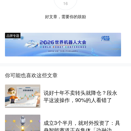
16
好文章，需要你的鼓励
品牌专题
你可能也喜欢这些文章
说好十年不卖转头就降仓？段永
平这波操作，90%的人看错了
成立3个半月，就对外投资了：具
身智能赛道正在集体「边融边