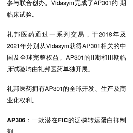
参与联合创办。Vidasym完成了AP301的I期
临床试验。
礼邦医药通过一系列交易，于2018年及
2021年分别从Vidasym获得AP301相关的中
国及全球完整权益。AP301的II期和III期临
床试验均由礼邦医药单独开展。
礼邦医药拥有AP301的全球开发、生产及商
业化权利。
AP306：一款潜在FIC的泛磷转运蛋白抑制
剂