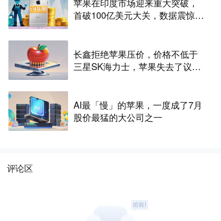
苹果在印度市场迎来重大突破，
首破100亿美元大关，数据震惊世
界
长鑫拒绝苹果压价，价格不低于
三星SK海力士，苹果失去了议价
权
AI最「慢」的苹果，一度成了7月
股价最猛的大公司之一
评论区