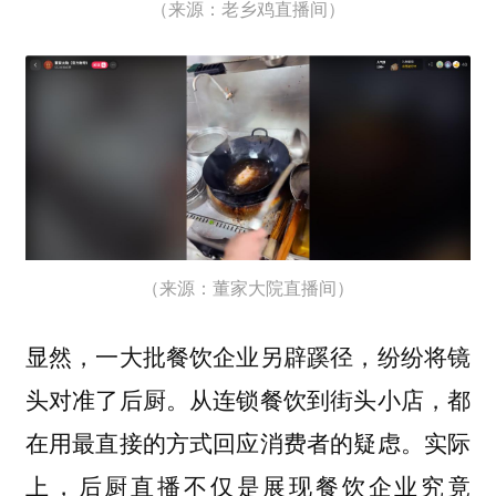
（来源：老乡鸡直播间）
（来源：董家大院直播间）
显然，一大批餐饮企业另辟蹊径，纷纷将镜
头对准了后厨。从连锁餐饮到街头小店，都
在用最直接的方式回应消费者的疑虑。实际
上，后厨直播不仅是展现餐饮企业究竟