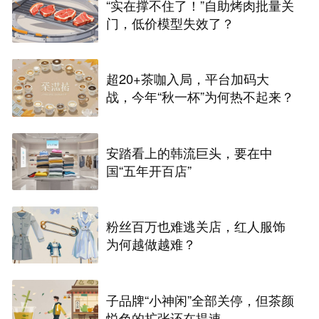
“实在撑不住了！”自助烤肉批量关
门，低价模型失效了？
超20+茶咖入局，平台加码大
战，今年“秋一杯”为何热不起来？
安踏看上的韩流巨头，要在中
国“五年开百店”
粉丝百万也难逃关店，红人服饰
为何越做越难？
子品牌“小神闲”全部关停，但茶颜
悦色的扩张还在提速