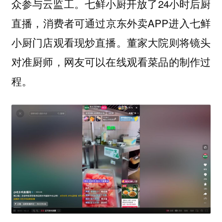
众参与云监工。七鲜小厨开放了24小时后厨
直播，消费者可通过京东外卖APP进入七鲜
小厨门店观看现炒直播。董家大院则将镜头
对准厨师，网友可以在线观看菜品的制作过
程。