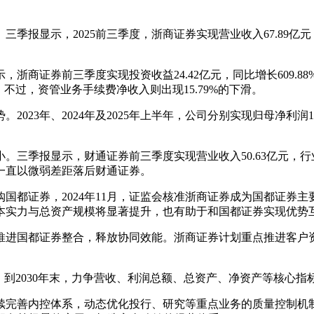
季报显示，2025前三季度，浙商证券实现营业收入67.89亿元
商证券前三季度实现投资收益24.42亿元，同比增长609.88
9%。不过，资管业务手续费净收入则出现15.79%的下滑。
年、2024年及2025年上半年，公司分别实现归母净利润17.54
季报显示，财通证券前三季度实现营业收入50.63亿元，行业排
一直以微弱差距落后财通证券。
购国都证券，2024年11月，证监会核准浙商证券成为国都证券主
本实力与总资产规模将显著提升，也有助于和国都证券实现优势
进国都证券整合，释放协同效能。浙商证券计划重点推进客户资源
到2030年末，力争营收、利润总额、总资产、净资产等核心指
续完善内控体系，动态优化投行、研究等重点业务的质量控制机