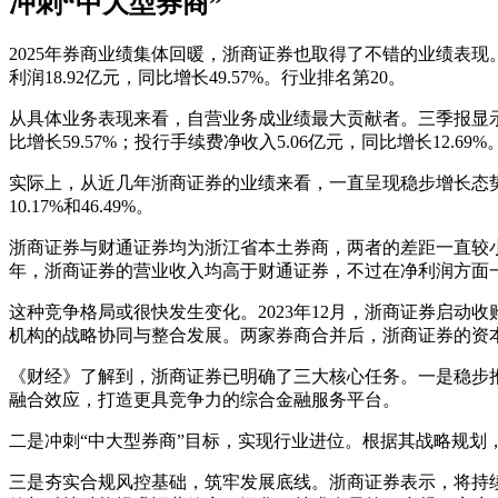
冲刺“中大型券商”
2025年券商业绩集体回暖，浙商证券也取得了不错的业绩表现。三
利润18.92亿元，同比增长49.57%。行业排名第20。
从具体业务表现来看，自营业务成业绩最大贡献者。三季报显示，浙
比增长59.57%；投行手续费净收入5.06亿元，同比增长12.6
实际上，从近几年浙商证券的业绩来看，一直呈现稳步增长态势。2023
10.17%和46.49%。
浙商证券与财通证券均为浙江省本土券商，两者的差距一直较小。三
年，浙商证券的营业收入均高于财通证券，不过在净利润方面
这种竞争格局或很快发生变化。2023年12月，浙商证券启动收
机构的战略协同与整合发展。两家券商合并后，浙商证券的资
《财经》了解到，浙商证券已明确了三大核心任务。一是稳步推
融合效应，打造更具竞争力的综合金融服务平台。
二是冲刺“中大型券商”目标，实现行业进位。根据其战略规划，
三是夯实合规风控基础，筑牢发展底线。浙商证券表示，将持