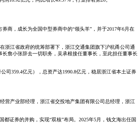
商，成长为全国中型券商中的“领头羊”，并于2017年6月在
。在浙江省政府的统筹部署下，浙江交通集团旗下沪杭甬公司通
原董事长詹小张辞去一切职务，吴承根接任董事长，至此担任董事长
359.4亿元），总资产达1990.8亿元，稳居浙江省本土证券
、经营产业部经理，浙江省交投地产集团有限公司总经理，浙江
都证券的并购，实现“双核”布局。2025年5月，钱文海出任国