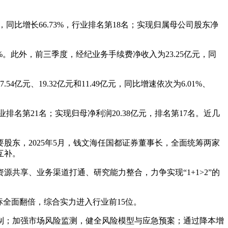
，同比增长66.73%，行业排名第18名；实现归属母公司股东净
%。此外，前三季度，经纪业务手续费净收入为23.25亿元，同
亿元、19.32亿元和11.49亿元，同比增速依次为6.01%、
名第21名；实现归母净利润20.38亿元，排名第17名。近几
要股东，2025年5月，钱文海任国都证券董事长，全面统筹两家
互补。
共享、业务渠道打通、研究能力整合，力争实现“1+1>2”的
标全面翻倍，综合实力进入行业前15位。
制；加强市场风险监测，健全风险模型与应急预案；通过降本增