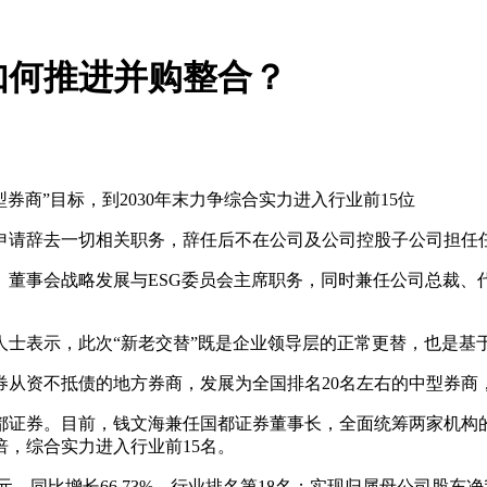
如何推进并购整合？
。
商”目标，到2030年末力争综合实力进入行业前15位
申请辞去一切相关职务，辞任后不在公司及公司控股子公司担任
董事会战略发展与ESG委员会主席职务，同时兼任公司总裁、代
人士表示，此次“新老交替”既是企业领导层的正常更替，也是基
券从资不抵债的地方券商，发展为全国排名20名左右的中型券商，
国都证券。目前，钱文海兼任国都证券董事长，全面统筹两家机
倍，综合实力进入行业前15名。
元，同比增长66.73%，行业排名第18名；实现归属母公司股东净利润