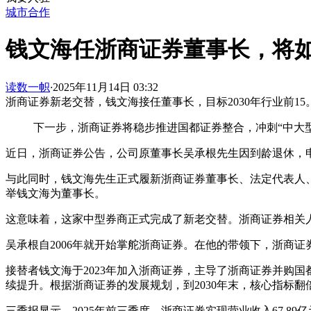
城市合作
钱文海任浙商证券董事长，将
读数一帜
·
2025年11月14日 03:32
浙商证券新老交替，钱文海接任董事长，目标2030年行业前15
下一步，浙商证券将稳步推进国都证券整合，冲刺“中大型券
近日，浙商证券公告，公司原董事长吴承根先生因到龄退休，
与此同时，钱文海先生正式履新浙商证券董事长、法定代表人、
举钱文海为董事长。
这意味着，这家中型券商正式完成了新老交替。浙商证券相关
吴承根自2006年就开始掌舵浙商证券。在他的带领下，浙商证
接替者钱文海于2023年加入浙商证券，主导了浙商证券并购
续提升。根据浙商证券的发展规划，到2030年末，核心指标翻
三季报显示，2025年前三季度，浙商证券实现营业收入67.89亿