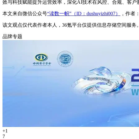
效与科技赋能提升运营效率，深化AI技术在风控、合规、客户
本文来自微信公众号
“读数一帜”（ID：dushuyizhi007）
，作者：
该文观点仅代表作者本人，36氪平台仅提供信息存储空间服务
品牌专题
+1
7