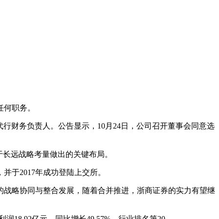
任何职务。
行财务负责人。公告显示，10月24日，公司召开董事会同意选
于长远战略考量做出的关键布局。
并于2017年成功登陆上交所。
构的战略协同与整合发展，随着合并推进，浙商证券的实力有望继
18.92亿元，同比增长49.57%，行业排名第20。