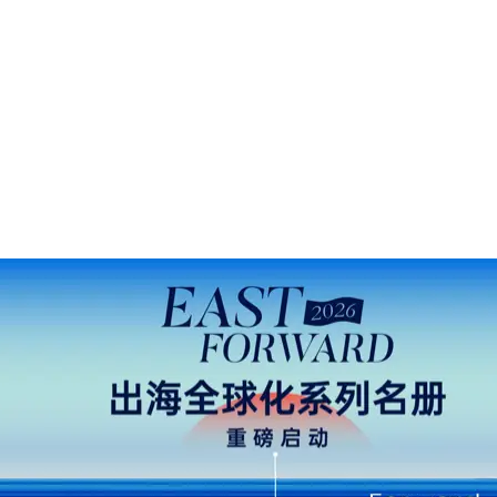
点击屏幕右上角分享按钮
微 博