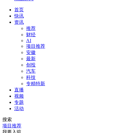
首页
快讯
资讯
推荐
财经
AI
项目推荐
安徽
最新
创投
汽车
科技
专精特新
直播
视频
专题
活动
搜索
项目推荐
我要入驻