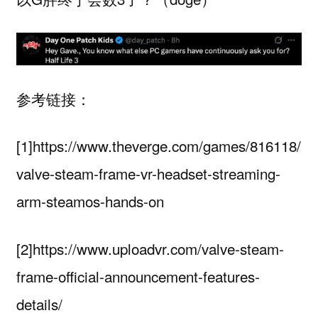
参考链接：
[1]https://www.theverge.com/games/816118/
valve-steam-frame-vr-headset-streaming-
arm-steamos-hands-on
[2]https://www.uploadvr.com/valve-steam-
frame-official-announcement-features-
details/