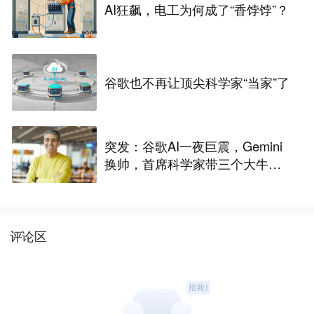
AI狂飙，电工为何成了“香饽饽”？
谷歌也不再让顶尖科学家“当家”了
突发：谷歌AI一夜巨震，Gemini
换帅，首席科学家带三个大牛出
走创业
评论区