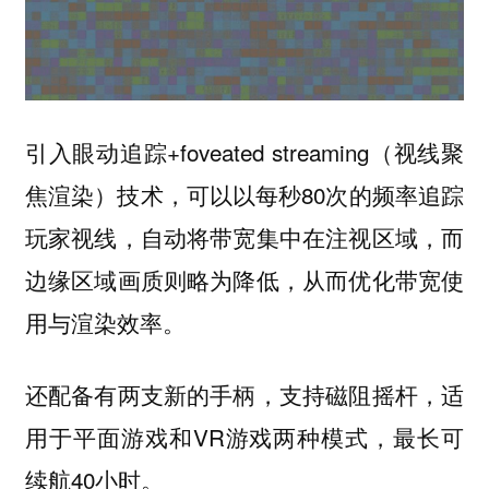
引入眼动追踪+foveated streaming（视线聚
焦渲染）技术，可以以每秒80次的频率追踪
玩家视线，自动将带宽集中在注视区域，而
边缘区域画质则略为降低，从而优化带宽使
用与渲染效率。
还配备有两支新的手柄，支持磁阻摇杆，适
用于平面游戏和VR游戏两种模式，最长可
续航40小时。