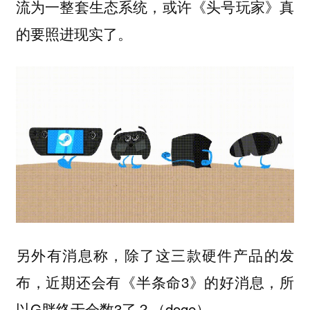
流为一整套生态系统，或许《头号玩家》真
的要照进现实了。
另外有消息称，除了这三款硬件产品的发
布，近期还会有《半条命3》的好消息，所
以G胖终于会数3了？（doge）