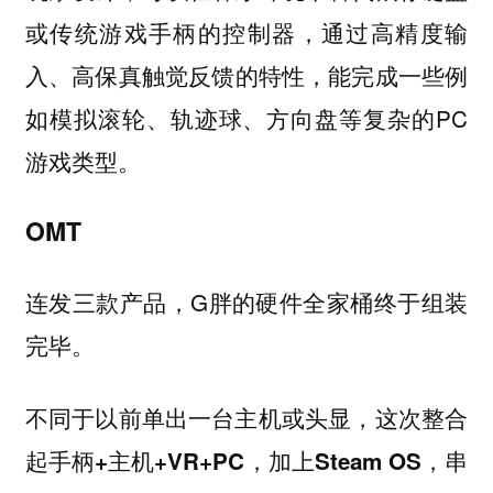
或传统游戏手柄的控制器，通过
高精度输
、
的特性，能完成一些例
入
高保真触觉反馈
如模拟滚轮、轨迹球、方向盘等复杂的PC
游戏类型。
OMT
连发三款产品，G胖的硬件全家桶终于组装
完毕。
不同于以前单出一台主机或头显，这次整合
起
，加上
，串
手柄+主机+VR+PC
Steam OS