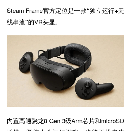
Steam Frame官方定位是一款
“独立运行+无
的VR头显。
线串流”
内置高通骁龙8 Gen 3级Arm芯片和microSD