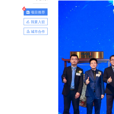
项目推荐
我要入驻
城市合作