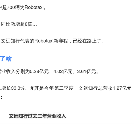
700辆为Robotaxi。
营收同比激增超8倍…
远知行代表的Robotaxi新赛程，已经在路上了。
了啥
营业收入分别为5.28亿元、4.02亿元、3.61亿元。
比增长33.3%。尤其是今年第二季度，文远知行总营收1.27亿元
%：