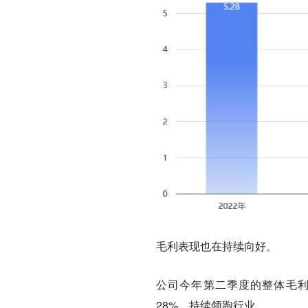
毛利表现也在持续向好。
公司今年第二季度的
整体毛
28%，持续领跑行业。