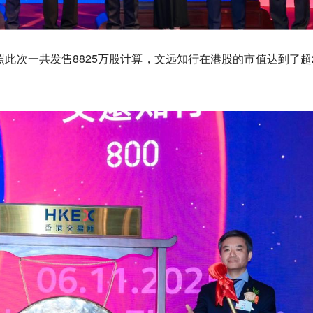
按照此次一共发售8825万股计算，文远知行在港股的市值达到了超2