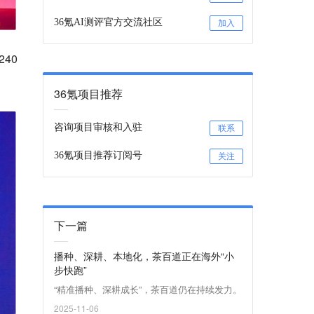
36氪AI测评官方交流社区
加入
40
36氪项目推荐
咨询项目审核和入驻
联系
36氪项目推荐订阅号
关注
下一篇
播种、深耕、本地化，茶百道正在海外“小
步快跑”
“精准播种、深耕成长”，茶百道仍在持续发力。
2025-11-06