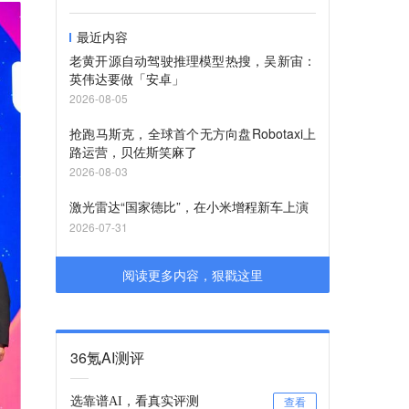
最近内容
老黄开源自动驾驶推理模型热搜，吴新宙：
英伟达要做「安卓」
2026-08-05
抢跑马斯克，全球首个无方向盘Robotaxi上
路运营，贝佐斯笑麻了
2026-08-03
激光雷达“国家德比”，在小米增程新车上演
2026-07-31
阅读更多内容，狠戳这里
36氪AI测评
选靠谱AI，看真实评测
查看