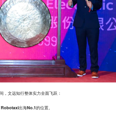
时间，文远知行整体实力全面飞跃：
了
Robotaxi出海No.1
的位置。