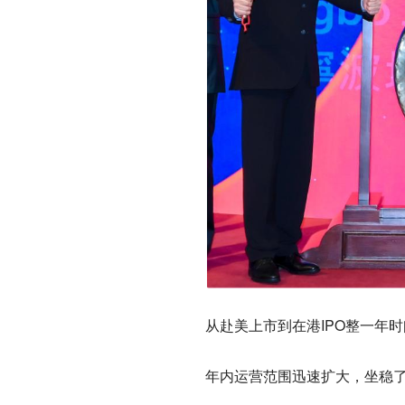
从赴美上市到在港IPO整一年
年内运营范围迅速扩大，坐稳