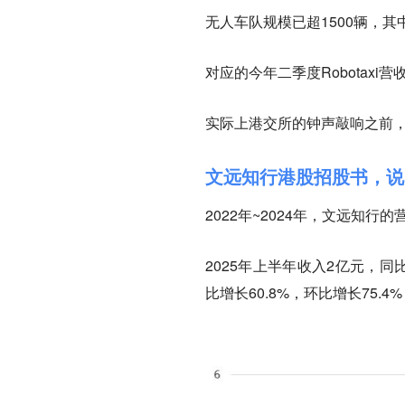
无人车队规模已超1500辆，其中超
对应的今年二季度Robotaxi
实际上港交所的钟声敲响之前，文
文远知行港股招股书，说
2022年~2024年，文远知行的
2025年上半年收入2亿元，同
比增长60.8%，环比增长75.4