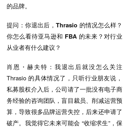
的品牌。
提问：你退出后，Thrasio 的情况怎么样？
你怎么看待亚马逊和 FBA 的未来？对行业
从业者有什么建议？
我退出后就没怎么关注
肖恩・赫夫特：
Thrasio 的具体情况了，只听行业朋友说，
私募股权介入后，公司请了一批没有电子商
务经验的咨询团队，盲目裁员、削减运营预
算，导致很多品牌运营失控，后来还申请了
破产。我觉得它未来可能会 “收缩求生”，保