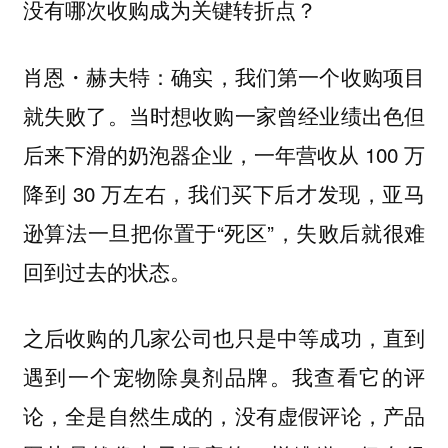
没有哪次收购成为关键转折点？
确实，我们第一个收购项目
肖恩・赫夫特：
就失败了。当时想收购一家曾经业绩出色但
后来下滑的奶泡器企业，一年营收从 100 万
降到 30 万左右，我们买下后才发现，亚马
逊算法一旦把你置于“死区”，失败后就很难
回到过去的状态。
之后收购的几家公司也只是中等成功，直到
遇到一个宠物除臭剂品牌。我查看它的评
论，全是自然生成的，没有虚假评论，产品