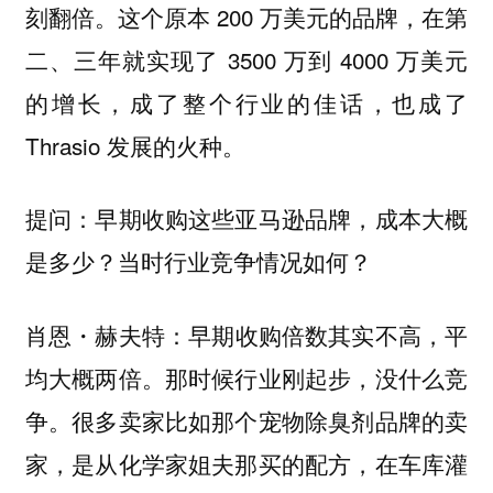
刻翻倍。这个原本 200 万美元的品牌，在第
二、三年就实现了 3500 万到 4000 万美元
的增长，成了整个行业的佳话，也成了
Thrasio 发展的火种。
提问：早期收购这些亚马逊品牌，成本大概
是多少？当时行业竞争情况如何？
早期收购倍数其实不高，平
肖恩・赫夫特：
均大概两倍。那时候行业刚起步，没什么竞
争。很多卖家比如那个宠物除臭剂品牌的卖
家，是从化学家姐夫那买的配方，在车库灌