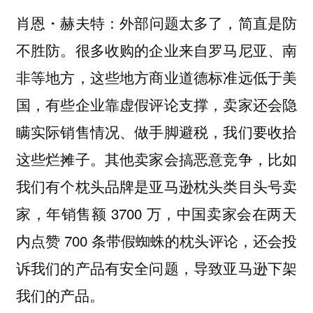
外部问题太多了，简直是防
肖恩・赫夫特：
不胜防。很多收购的企业来自罗马尼亚、南
非等地方，这些地方商业道德标准远低于美
国，有些企业靠虚假评论支撑，卖家还会隐
瞒实际销售情况、做手脚避税，我们要收拾
这些烂摊子。其他卖家会搞恶意竞争，比如
我们有个枕头品牌是亚马逊枕头类目头号卖
家，年销售额 3700 万，中国卖家会在两天
内点赞 700 条带假蜘蛛的枕头评论，还会投
诉我们的产品有安全问题，导致亚马逊下架
我们的产品。