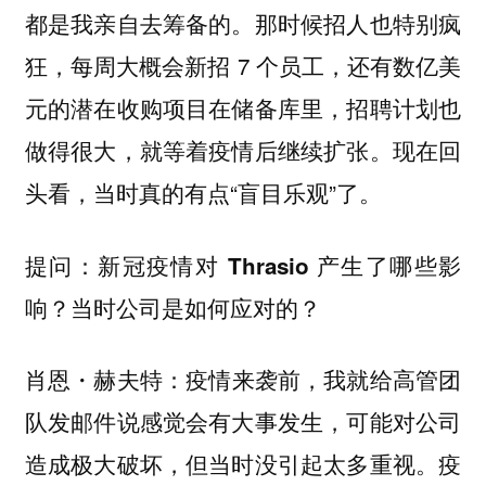
都是我亲自去筹备的。那时候招人也特别疯
狂，每周大概会新招 7 个员工，还有数亿美
元的潜在收购项目在储备库里，招聘计划也
做得很大，就等着疫情后继续扩张。现在回
头看，当时真的有点“盲目乐观”了。
提问：新冠疫情对 Thrasio 产生了哪些影
响？当时公司是如何应对的？
疫情来袭前，我就给高管团
肖恩・赫夫特：
队发邮件说感觉会有大事发生，可能对公司
造成极大破坏，但当时没引起太多重视。疫