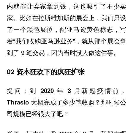
内就能让卖家拿到钱，这也吸引了不少卖
家。比如在拉斯维加斯的展会上，我们只设
了一个黑色展位，配亚马逊黄色标志，写
着“我们收购亚马逊业务”，就从那个展会拿
到了 9 笔交易，因为当时没人做这件事。
02 资本狂欢下的疯狂扩张
提问：到 2020 年 3 月新冠疫情前，
Thrasio 大概完成了多少笔收购？那时候公
司规模已经很大了吧？