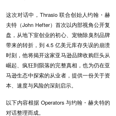
这次对话中，Thrasio 联合创始人约翰・赫
夫特（John Hefter）首次以内部视角公开复
盘，从地下室创业的初心、宠物除臭剂品牌
带来的转折，到 4.5 亿美元库存失误的崩溃
时刻，他将揭开这家亚马逊品牌收购巨头从
崛起、疯狂到陨落的完整真相，也为仍在亚
马逊生态中探索的从业者，提供一份关于资
本、速度与风险的深刻启示。
以下内容根据 Operators 与约翰・赫夫特的
对话整理而成。