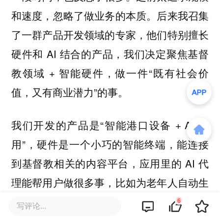
和速度，忽略了做业务的本质。后来我召集
了一群产品开发领域的专家，他们特别擅长
硬件和 AI 结合的产品，我们决定聚焦基督
教领域 + 智能硬件，做一件“既有社会价
值，又有商业潜力”的事。
我们开发的产品是“智能港口设备 + AI 应
用”，硬件是一个小巧的智能终端，能连接
到基督教相关的内容平台，应用里的 AI 代
理能帮用户做很多事，比如为老年人自动生
成祷 告内容、连接教会社群、提醒宗教节
6
写评论...