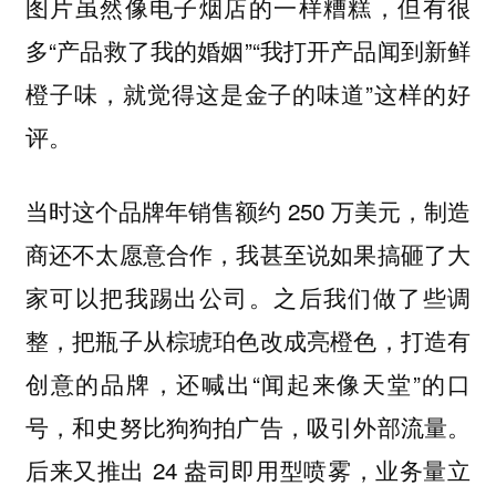
图片虽然像电子烟店的一样糟糕，但有很
多“产品救了我的婚姻”“我打开产品闻到新鲜
橙子味，就觉得这是金子的味道”这样的好
评。
当时这个品牌年销售额约 250 万美元，制造
商还不太愿意合作，我甚至说如果搞砸了大
家可以把我踢出公司。之后我们做了些调
整，把瓶子从棕琥珀色改成亮橙色，打造有
创意的品牌，还喊出“闻起来像天堂”的口
号，和史努比狗狗拍广告，吸引外部流量。
后来又推出 24 盎司即用型喷雾，业务量立