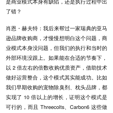
是商业模式本身有缺陷，还是执行过程中出
了错？
我后来帮过一家瑞典的亚马
肖恩・赫夫特：
逊品牌收购商，才慢慢想明白这个问题，商
业模式本身没问题，但我们的执行和当时的
外部环境没跟上。如果能在合适的节奏下，
以 2 倍左右的倍数收购优质资产，借助技术
做好运营整合，这个模式其实能成功。比如
我们早期收购的宠物除臭剂、枕头品牌，都
实现了 10 倍以上的增长，证明这个模式是
可行的，而且 Threecolts、Carbon6 这些做