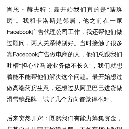
最开始我们真的是“瞎琢
肖恩・赫夫特：
磨”。我和卡洛斯是邻居，他之前在一家
Facebook广告代理公司工作，我还帮他们做
过顾问，两人关系特别好。当时接触了很多
靠Facebook广告做电商的人，他们总跟我们
吐槽“担心亚马逊业务做不长久”，我们就想
着能不能帮他们解决这个问题。最开始想过
做高端药房生意，还想过从阿里巴巴进货做
滑雪镜品牌，试了几个方向都觉得不对。
后来突然开窍：既然我们有能力筹集资金，