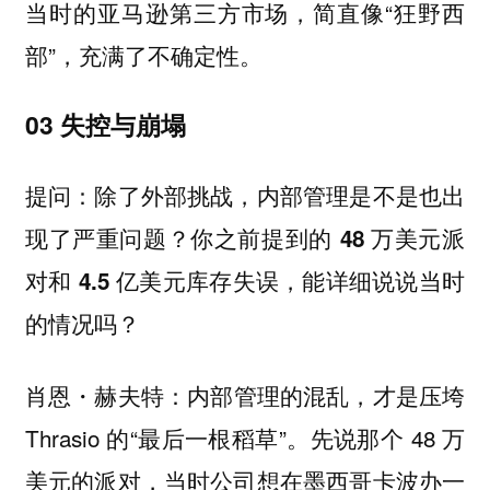
当时的亚马逊第三方市场，简直像“狂野西
部”，充满了不确定性。
03 失控与崩塌
提问：除了外部挑战，内部管理是不是也出
现了严重问题？你之前提到的 48 万美元派
对和 4.5 亿美元库存失误，能详细说说当时
的情况吗？
内部管理的混乱，才是压垮
肖恩・赫夫特：
Thrasio 的“最后一根稻草”。先说那个 48 万
美元的派对，当时公司想在墨西哥卡波办一