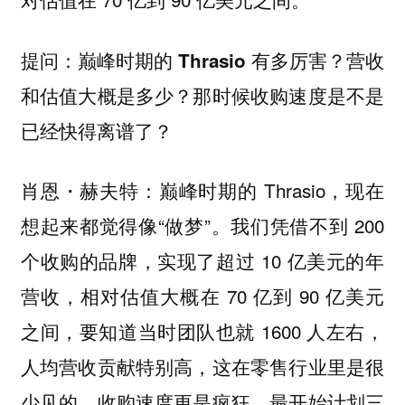
提问：巅峰时期的 Thrasio 有多厉害？营收
和估值大概是多少？那时候收购速度是不是
已经快得离谱了？
巅峰时期的 Thrasio，现在
肖恩・赫夫特：
想起来都觉得像“做梦”。我们凭借不到 200
个收购的品牌，实现了超过 10 亿美元的年
营收，相对估值大概在 70 亿到 90 亿美元
之间，要知道当时团队也就 1600 人左右，
人均营收贡献特别高，这在零售行业里是很
少见的。收购速度更是疯狂，最开始计划三