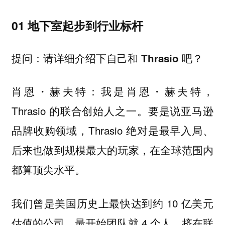
01 地下室起步到行业标杆
提问：请详细介绍下自己和 Thrasio 吧？
我是肖恩・赫夫特，
肖恩・赫夫特：
Thrasio 的联合创始人之一。要是说亚马逊
品牌收购领域，Thrasio 绝对是最早入局、
后来也做到规模最大的玩家，在全球范围内
都算顶尖水平。
我们曾是美国历史上最快达到约 10 亿美元
估值的公司，最开始团队就 4 个人，挤在联