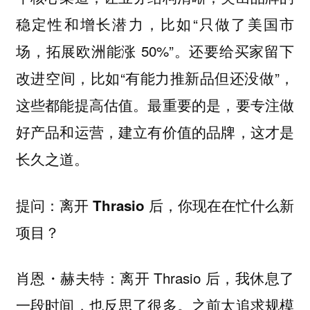
稳定性和增长潜力，比如“只做了美国市
场，拓展欧洲能涨 50%”。还要给买家留下
改进空间，比如“有能力推新品但还没做”，
这些都能提高估值。最重要的是，要专注做
好产品和运营，建立有价值的品牌，这才是
长久之道。
提问：离开 Thrasio 后，你现在在忙什么新
项目？
离开 Thrasio 后，我休息了
肖恩・赫夫特：
一段时间，也反思了很多。之前太追求规模