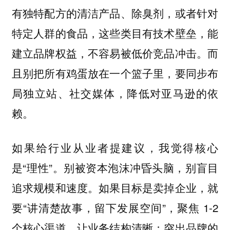
有独特配方的清洁产品、除臭剂，或者针对
特定人群的食品，这些类目有技术壁垒，能
建立品牌权益，不容易被低价竞品冲击。而
且别把所有鸡蛋放在一个篮子里，要同步布
局独立站、社交媒体，降低对亚马逊的依
赖。
如果给行业从业者提建议，我觉得核心
是“理性”。别被资本泡沫冲昏头脑，别盲目
追求规模和速度。如果目标是卖掉企业，就
要“讲清楚故事，留下发展空间”，聚焦 1-2
个核心渠道，让业务结构清晰；突出品牌的