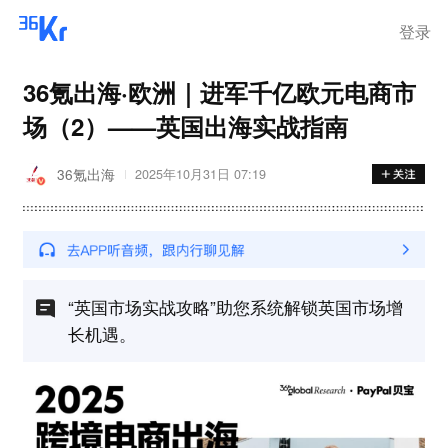
步询价；韩国宣布进入“国家灾
难状态”
登录
36氪出海·欧洲｜进军千亿欧元电商市
场（2）——英国出海实战指南
36氪出海
2025年10月31日 07:19
“英国市场实战攻略”助您系统解锁英国市场增
长机遇。