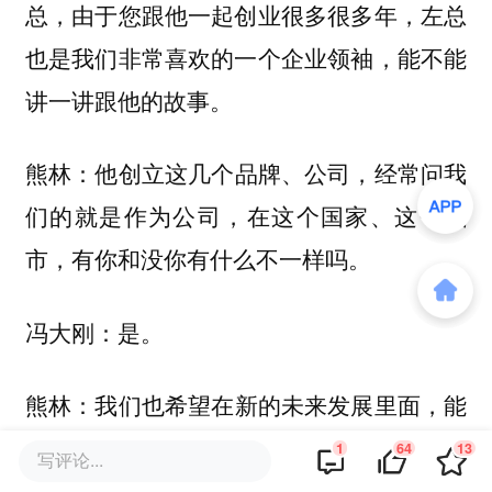
总，由于您跟他一起创业很多很多年，左总
也是我们非常喜欢的一个企业领袖，能不能
讲一讲跟他的故事。
他创立这几个品牌、公司，经常问我
熊林：
们的就是作为公司，在这个国家、这个城
市，有你和没你有什么不一样吗。
冯大刚：是。
我们也希望在新的未来发展里面，能
熊林：
把这些进一步通过自己的实践去丰富它，然
1
64
13
写评论...
后让它的这些精神延续，也会带着他的愿望