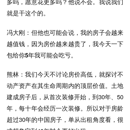
多吗，愿意花更多吗？他说不会。我说我们
就是干这个的。
冯大刚：但他也可能会说，我的房子会越来
越值钱，因为房价越来越贵了，我今天一下
包给你5年我可能会吃亏。
我们今天不讨论房价高低，就探讨不
熊林：
动产资产在其生命周期内的顶层价值。土地
建成房子后，从首次装修开始，到30年、50
年，每十年会经历一次装修。所以对于房龄
超过30年的中国房子，单从出租角度看，很