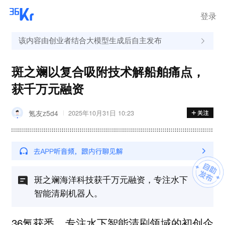
登录
该内容由创业者结合大模型生成后自主发布
斑之斓以复合吸附技术解船舶痛点，
获千万元融资
氪友z5d4
2025年10月31日 10:23
斑之斓海洋科技获千万元融资，专注水下
智能清刷机器人。
36氪获悉，专注水下智能清刷领域的初创企