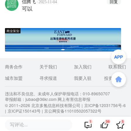
·
回复
信腾飞
2025-11-04
可以
商业策划
商务合作
关于我们
加入我们
联系我们
城市加盟
寻求报道
我要入驻
投资者关系
违法和不良信息、未成年人保护举报电话：010-89650707
举报邮箱：jubao@36kr.com 网上有害信息举报
© 2011~
2026
北京多氪信息科技有限公司 |
京ICP备12031756号-6
|
京ICP证150143号
| 京公网安备11010502057322号
1
36
5
写评论...