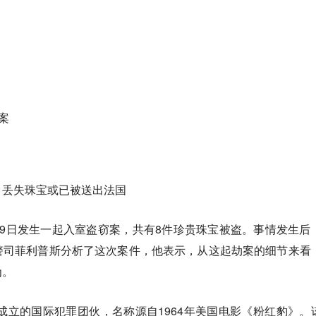
案
，丢失珠宝或已被送出法国
9日发生一起入室盗窃案，共有8件珍贵珠宝被盗。事情发生后
警司菲利普斯分析了这次案件，他表示，从这起劫案的细节来看
为。
年成立的国际犯罪团伙，名称源自1964年美国电影《粉红豹》。