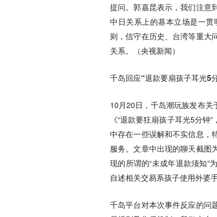
提问。郭嘉昆表示，我们注意
中日关系上的基本立场是一贯
则，信守在历史、台湾等重大
关系。（央视新闻）
千岛回应“退款要扇孩子耳光5分
10月20日，千岛潮玩族发布
《“退款要狂扇孩子耳光5分钟
中存在一些误解和不实信息，
服务。文章中出现的聊天截图
现的所谓的“未成年退款须知”
自述相关交易系孩子使用外婆
千岛平台对本次事件反应的问