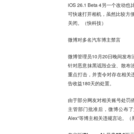
iOS 26.1 Beta 4另
可快速打开相机，虽然比较方便
关闭。（快科技）
微博对多名汽车博主禁言
微博管理员10月20日晚间发
针对恶意抹黑诋毁企业、散布
重点打击，并责令对存在相关违
告收益180天的处置。
由于部分网友对相关账号处罚依
主管部门批准后，微博公布了六起
Alex”等博主相关违规言论。