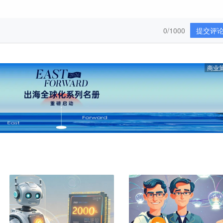
0/1000
提交评
商业