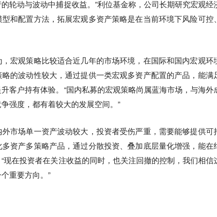
的轮动与波动中捕捉收益。”利位基金称，公司长期研究宏观经
模型和配置方法，拓展宏观多资产策略是在当前环境下风险可控
为，宏观策略比较适合近几年的市场环境，在国际和国内宏观环
策略的波动性较大，通过提供一类宏观多资产配置的产品，能满
升客户持有体验。“国内私募的宏观策略尚属蓝海市场，与海外
争强度，都有着较大的发展空间。”
内外市场单一资产波动较大，投资者受伤严重，需要能够提供可
化多资产多策略产品，通过分散投资、叠加底层量化增强，能在
“现在投资者在关注收益的同时，也关注回撤的控制，我们相信
个重要方向。”