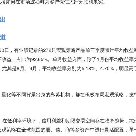
思考如何在市场波动时为客户保住大部分胜利果实。
出
道
30日，有业绩记录的272只宏观策略产品前三季度累计平均收益
实现正收益，占比为92.65%。单月收益方面，除了1月份平均收益率
其是8月、9月，平均收益率分别为5.18%、4.70%，明显高
、量化等不同背景出身的私募机构，都在积极布局宏观策略，发
，在低利率环境下，信用利差和期限交易空间存在收窄趋势，纯
宏观策略在全球范围的股、债、商等多资产中进行灵活配置，单