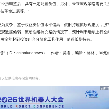
在经历调整后，具有一定配置价值。另外，未来宏观策略需要关
科技革命进展等。”
较为复杂，鉴于权益类估值水平偏高，依旧持谨慎乐观态度，股
宏观数据偏弱、流动性维持充裕的情况下，预计利率继续上行空
，黄金能起到投资组合分散化工具作用，值得长期持有。
”（ID：chinafundnews）
，作者：吴君，编辑：格林，36氪
台仅提供信息存储空间服务。
品牌