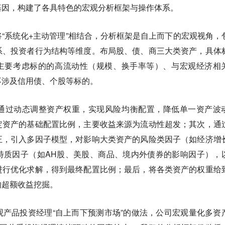
基因，构建了各具特色的宏观分析框架与操作体系。
“系统化+主动管理”相结合，分析框架是自上而下的宏观视角，
系、投资者行为结构等维度。布局股、债、商三大类资产，具体
，主要考虑标的的高流动性（规模、换手率等）、与宏观经济相
不涉及信用债、个股等标的。
通过动态调整资产权重，实现风险均衡配置，降低单一资产波
定资产的基础配置比例，主要收益来源为流动性超发；其次，通
正，引入多因子模型，对影响大类资产的风险类因子（如经济增
特质因子（如AH股、美股、商品、境内外债券的影响因子），
进行优化求解，得到最终配置比例；最后，将各类资产的权重给
的超额收益挖掘。
产品投资经理“自上而下预测市场”的做法，公司宏观量化多资