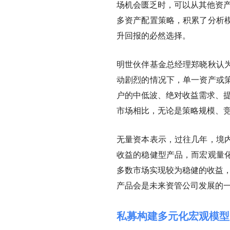
场机会匮乏时，可以从其他资产
多资产配置策略，积累了分析
升回报的必然选择。
明世伙伴基金总经理郑晓秋认
动剧烈的情况下，单一资产或
户的中低波、绝对收益需求、提
市场相比，无论是策略规模、竞
无量资本表示，过往几年，境
收益的稳健型产品，而宏观量
多数市场实现较为稳健的收益，
产品会是未来资管公司发展的一
私募构建多元化宏观模型