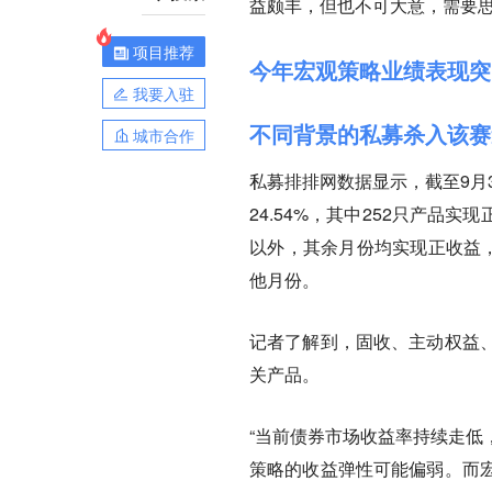
益颇丰，但也不可大意，需要
项目推荐
今年宏观策略业绩表现突
我要入驻
不同背景的私募杀入该赛
城市合作
私募排排网数据显示，截至9月
24.54%，其中252只产品
以外，其余月份均实现正收益，尤
他月份。
记者了解到，固收、主动权益
关产品。
“当前债券市场收益率持续走低
策略的收益弹性可能偏弱。而