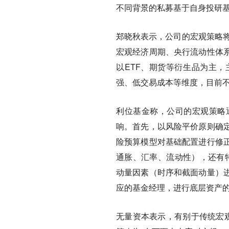
不同背景的私募基于自身投研
郑晓秋表示，公司的宏观策略将
宏观经济周期、央行流动性体
以ETF、期货等衍生品为主
强、低交易成本等维度，目前
利位基金称，公司的宏观策略
响。首先，以风险平价原则确
险预算模型对基础配置进行修
通胀、汇率、流动性），还有
动量因素（时序和截面动量）
应的基金经理，进行底层资产
无量资本表示，有别于传统宏观