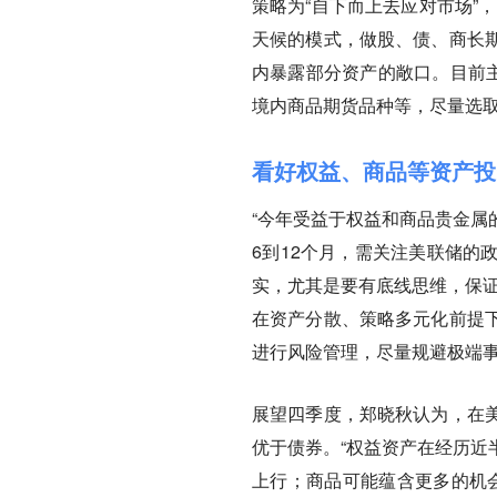
策略为“自下而上去应对市场”
天候的模式，做股、债、商长
内暴露部分资产的敞口。目前主
境内商品期货品种等，尽量选取
看好权益、商品等资产投
“今年受益于权益和商品贵金属
6到12个月，需关注美联储的
实，尤其是要有底线思维，保证
在资产分散、策略多元化前提
进行风险管理，尽量规避极端
展望四季度，郑晓秋认为，在
优于债券。“权益资产在经历近
上行；商品可能蕴含更多的机会