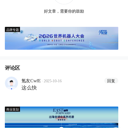
好文章，需要你的鼓励
品牌专题
评论区
·
回复
氪友CwfE
2025-10-16
这么快
商业策划